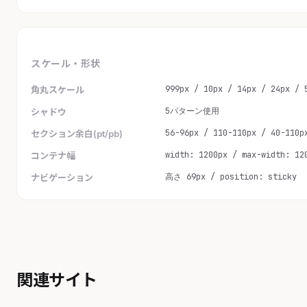
スケール・形状
999px / 10px / 14px / 24px / 
角丸スケール
5パターン使用
シャドウ
56-96px / 110-110px / 40-110p
セクション余白(pt/pb)
width: 1200px / max-width: 12
コンテナ幅
高さ 69px / position: sticky
ナビゲーション
関連サイト