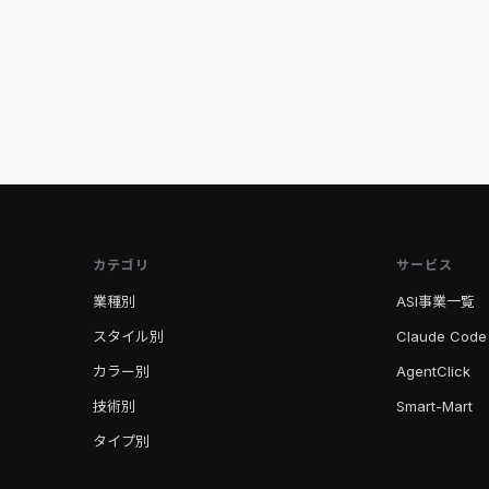
カテゴリ
サービス
業種別
ASI事業一覧
スタイル別
Claude Code
カラー別
AgentClick
技術別
Smart-Mart
タイプ別