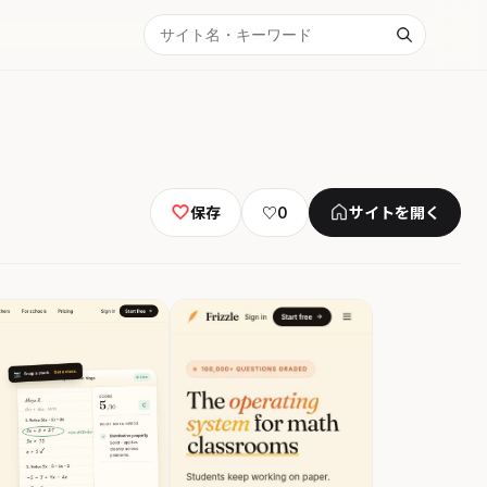
保存
♡
0
サイトを開く