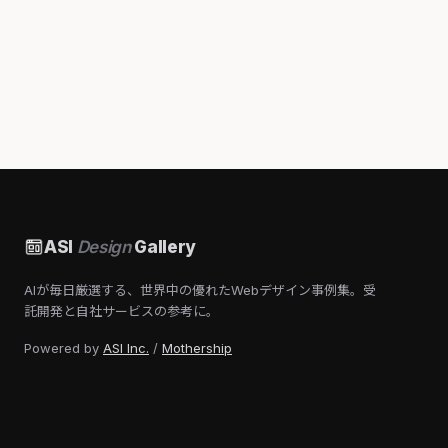
ASI
Design
Gallery
AIが毎日厳選する、世界中の優れたWebデザイン事例集。受
託開発と自社サービスの参考に。
Powered by
ASI Inc.
/
Mothership