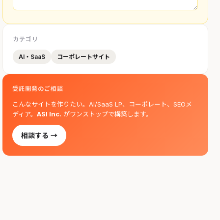
カテゴリ
AI・SaaS
コーポレートサイト
受託開発のご相談
こんなサイトを作りたい。AI/SaaS LP、コーポレート、SEOメ
ディア。
ASI Inc.
がワンストップで構築します。
相談する →