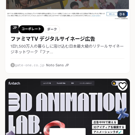
D 6
JP
コーポレート
ダーク
ファミマTV デジタルサイネージ広告
1日1,500万人の暮らしに溶け込む日本最大級のリテールサイネー
ジネットワーク『ファ…
gate-one.co.jp
· Noto Sans JP