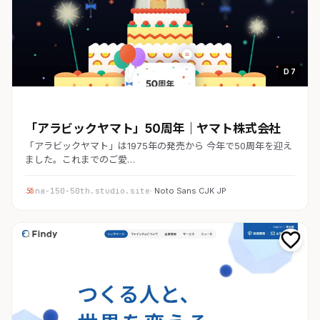
D 7
コーポレート
「アラビックヤマト」50周年｜ヤマト株式会社
「アラビックヤマト」は1975年の発売から 今年で50周年を迎え
ました。これまでのご愛…
na-150-50th.studio.site
· Noto Sans CJK JP