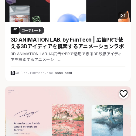
D 7
JP
コーポレート
3D ANIMATION LAB. by FunTech | 広告PRで使
える3Dアイディアを模索するアニメーションラボ
3D ANIMATION LAB. は広告やPRで活用できる3D映像アイディ
アを模索するアニメーショ…
3d-lab.funtech.inc
· sans-serif