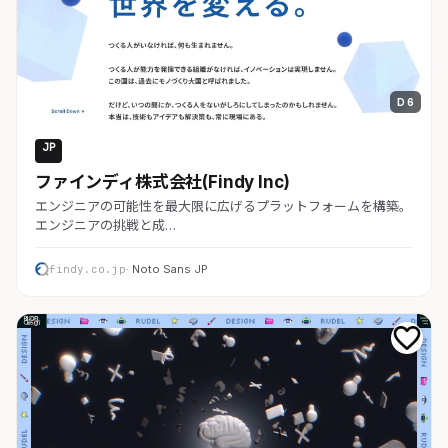
D 6
JP
コーポレート
ファインディ株式会社(Findy Inc)
エンジニアの可能性を最大限に広げるプラットフォームを構築。
エンジニアの挑戦と成…
findy.co.jp
· Noto Sans JP