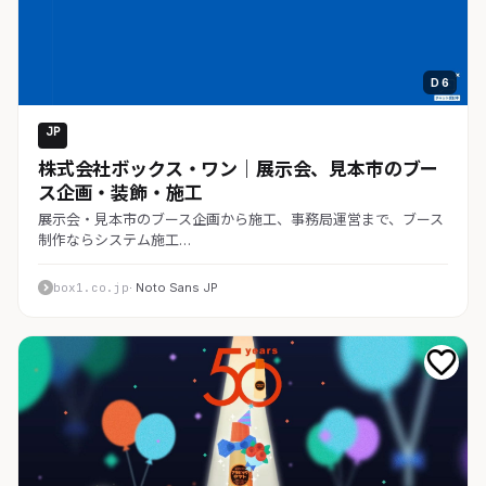
D 6
JP
コーポレート
株式会社ボックス・ワン｜展示会、見本市のブー
ス企画・装飾・施工
展示会・見本市のブース企画から施工、事務局運営まで、ブース
制作ならシステム施工…
box1.co.jp
· Noto Sans JP