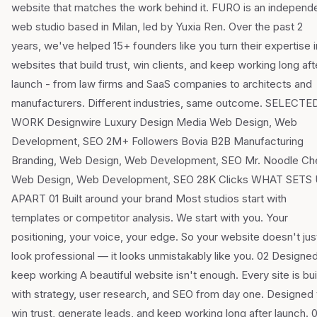
website that matches the work behind it. FURO is an independ
web studio based in Milan, led by Yuxia Ren. Over the past 2
years, we've helped 15+ founders like you turn their expertise i
websites that build trust, win clients, and keep working long aft
launch - from law firms and SaaS companies to architects and
manufacturers. Different industries, same outcome. SELECTE
WORK Designwire Luxury Design Media Web Design, Web
Development, SEO 2M+ Followers Bovia B2B Manufacturing
Branding, Web Design, Web Development, SEO Mr. Noodle Ch
Web Design, Web Development, SEO 28K Clicks WHAT SETS
APART 01 Built around your brand Most studios start with
templates or competitor analysis. We start with you. Your
positioning, your voice, your edge. So your website doesn't jus
look professional — it looks unmistakably like you. 02 Designed
keep working A beautiful website isn't enough. Every site is bui
with strategy, user research, and SEO from day one. Designed 
win trust, generate leads, and keep working long after launch. 