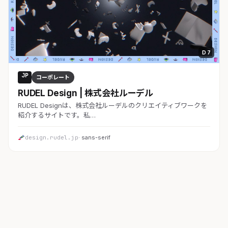
D 7
JP
コーポレート
RUDEL Design | 株式会社ルーデル
RUDEL Designは、株式会社ルーデルのクリエイティブワークを
紹介するサイトです。私…
design.rudel.jp
· sans-serif