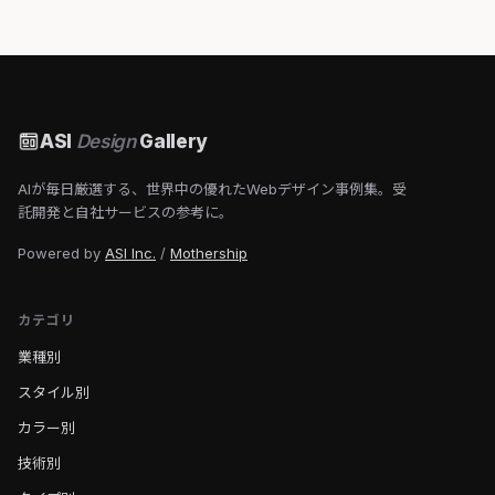
ASI
Design
Gallery
AIが毎日厳選する、世界中の優れたWebデザイン事例集。受
託開発と自社サービスの参考に。
Powered by
ASI Inc.
/
Mothership
カテゴリ
業種別
スタイル別
カラー別
技術別