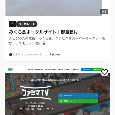
D 6
JP
コーポレート
みくら島ポータルサイト｜御蔵島村
人口300人の離島、みくら島。コンビニもスーパーマーケットも
ない。でも、この島に暮…
mikurasima-portal.jp
· Univers