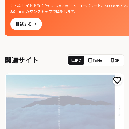
こんなサイトを作りたい。AI/SaaS LP、コーポレート、SEOメディア
ASI Inc.
がワンストップで構築します。
相談する →
関連サイト
PC
Tablet
SP