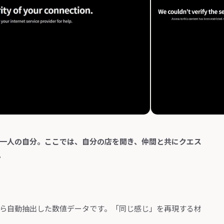
もう一人の自分。ここでは、自分の店を開き、仲間と共にクエス
。
から自動抽出した数値データです。「同じ感じ」を再現する材