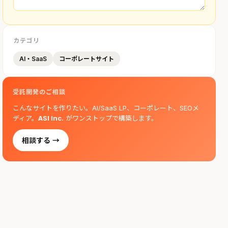
カテゴリ
AI・SaaS
コーポレートサイト
受託開発のご相談
こんなサイトを作りたい。AI/SaaS LP、コーポレート、SEOメ
ディア。
ASI Inc.
がワンストップで構築します。
相談する →