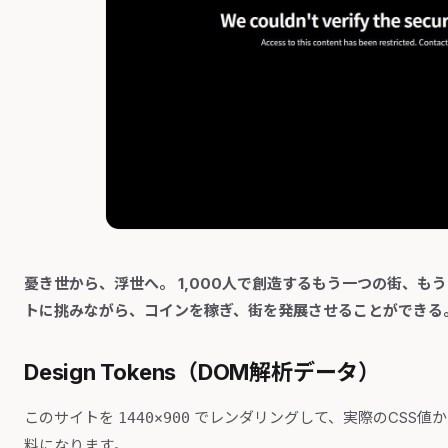
憂き世から、浮世へ。 1,000人で創造するもう一つの街、
トに挑みながら、コインを稼ぎ、街を発展させることができる
Design Tokens（DOM解析データ）
このサイトを
でレンダリングして、実際のCSS値
1440×900
料になります。