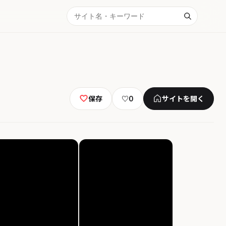
保存
♡
0
サイトを開く