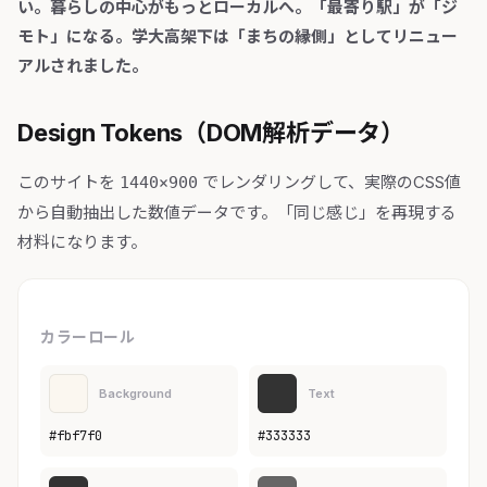
い。暮らしの中心がもっとローカルへ。「最寄り駅」が「ジ
モト」になる。学大高架下は「まちの縁側」としてリニュー
アルされました。
Design Tokens（DOM解析データ）
このサイトを
でレンダリングして、実際のCSS値
1440×900
から自動抽出した数値データです。「同じ感じ」を再現する
材料になります。
カラーロール
Background
Text
#fbf7f0
#333333