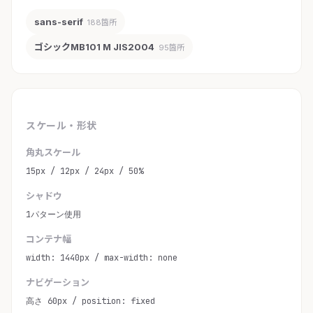
sans-serif
188箇所
ゴシックMB101 M JIS2004
95箇所
スケール・形状
角丸スケール
15px / 12px / 24px / 50%
シャドウ
1パターン使用
コンテナ幅
width: 1440px / max-width: none
ナビゲーション
高さ 60px / position: fixed