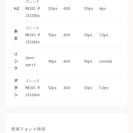
ゴシック
h2
20px
400
20px
4px
MB101 M
JIS2004
ゴシック
本
12px
400
12px
1.2px
MB101 M
文
JIS2004
リ
sans-
ン
16px
400
16px
normal
serif
ク
ボ
ゴシック
タ
12px
400
12px
1.2px
MB101 M
ン
JIS2004
使用フォント頻度