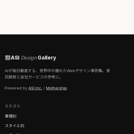
ASI
Design
Gallery
AIが毎日厳選する、世界中の優れたWebデザイン事例集。受
託開発と自社サービスの参考に。
Powered by
ASI Inc.
/
Mothership
カテゴリ
業種別
スタイル別