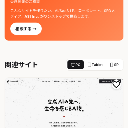
受託開発のご相談
こんなサイトを作りたい。AI/SaaS LP、コーポレート、SEOメ
ディア。
ASI Inc.
がワンストップで構築します。
相談する →
関連サイト
PC
Tablet
SP