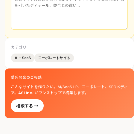
カテゴリ
AI・SaaS
コーポレートサイト
受託開発のご相談
こんなサイトを作りたい。AI/SaaS LP、コーポレート、SEOメディ
ア。
ASI Inc.
がワンストップで構築します。
相談する →