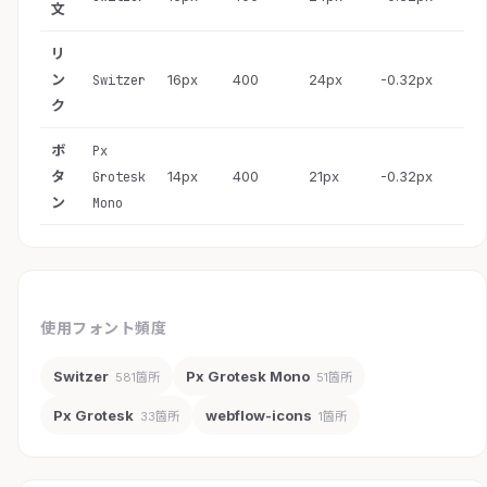
文
リ
ン
16px
400
24px
-0.32px
Switzer
ク
ボ
Px
タ
14px
400
21px
-0.32px
Grotesk
ン
Mono
使用フォント頻度
Switzer
Px Grotesk Mono
581箇所
51箇所
Px Grotesk
webflow-icons
33箇所
1箇所