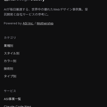
AIが毎日厳選する、世界中の優れたWebデザイン事例集。受
託開発と自社サービスの参考に。
Powered by
ASI Inc.
/
Mothership
カテゴリ
業種別
スタイル別
カラー別
技術別
タイプ別
サービス
ASI事業一覧
Claude Code Navi