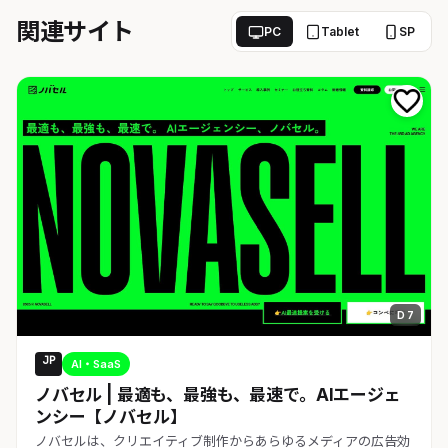
関連サイト
PC
Tablet
SP
D 7
JP
AI・SaaS
ノバセル | 最適も、最強も、最速で。AIエージェ
ンシー【ノバセル】
ノバセルは、クリエイティブ制作からあらゆるメディアの広告効