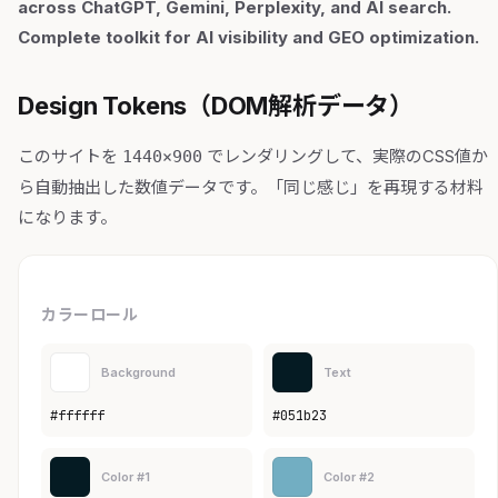
across ChatGPT, Gemini, Perplexity, and AI search.
Complete toolkit for AI visibility and GEO optimization.
Design Tokens（DOM解析データ）
このサイトを
でレンダリングして、実際のCSS値か
1440×900
ら自動抽出した数値データです。「同じ感じ」を再現する材料
になります。
カラーロール
Background
Text
#ffffff
#051b23
Color #1
Color #2