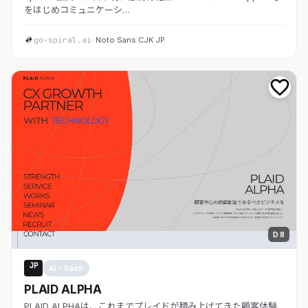
をはじめコミュニケーシ…
go-spiral.ai
· Noto Sans CJK JP
D 8
JP
AI・SaaS
PLAID ALPHA
PLAID ALPHAは、これまでプレイドが積み上げてきた顧客体験