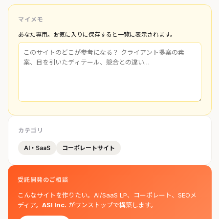
マイメモ
あなた専用。お気に入りに保存すると一覧に表示されます。
カテゴリ
AI・SaaS
コーポレートサイト
受託開発のご相談
こんなサイトを作りたい。AI/SaaS LP、コーポレート、SEOメ
ディア。
ASI Inc.
がワンストップで構築します。