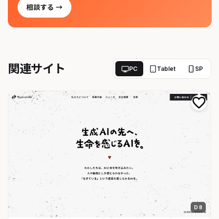
相談する →
関連サイト
PC
Tablet
SP
D 8