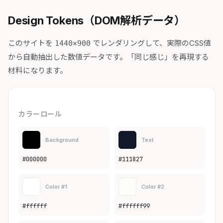
Design Tokens（DOM解析データ）
このサイトを
でレンダリングして、実際のCSS値
1440×900
から自動抽出した数値データです。「同じ感じ」を再現する
材料になります。
カラーロール
Background
Text
#000000
#111827
Color #1
Color #2
#ffffff
#ffffff99