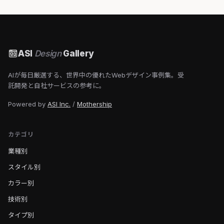
ASI
Design
Gallery
AIが毎日厳選する、世界中の優れたWebデザイン事例集。受
託開発と自社サービスの参考に。
Powered by
ASI Inc.
/
Mothership
カテゴリ
業種別
スタイル別
カラー別
技術別
タイプ別