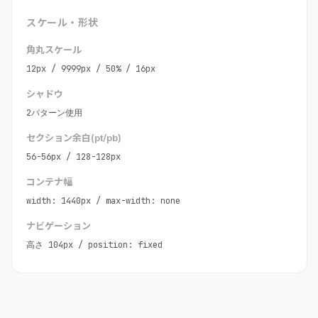
スケール・形状
角丸スケール
12px / 9999px / 50% / 16px
シャドウ
2パターン使用
セクション余白(pt/pb)
56-56px / 128-128px
コンテナ幅
width: 1440px / max-width: none
ナビゲーション
高さ 104px / position: fixed