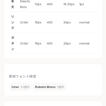
本
Roboto
10px
400
16.25px
1px
文
Mono
リ
ン
16px
400
26px
normal
Inter
ク
ボ
タ
16px
400
26px
normal
Inter
ン
使用フォント頻度
Inter
Roboto Mono
83箇所
11箇所