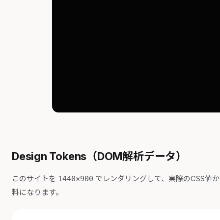
Design Tokens（DOM解析データ）
このサイトを
でレンダリングして、実際のCSS値
1440×900
料になります。