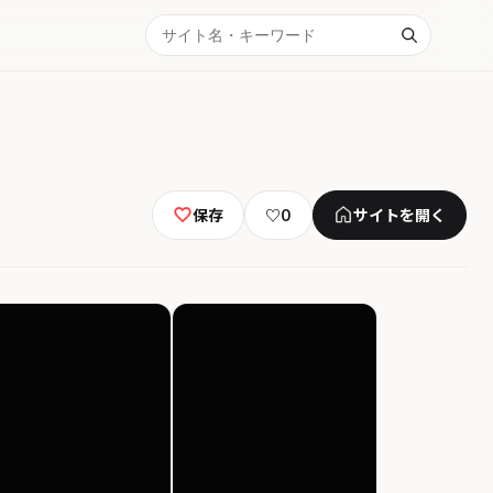
保存
♡
0
サイトを開く