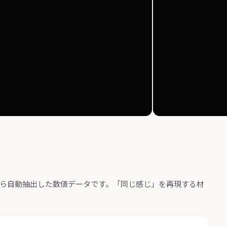
から自動抽出した数値データです。「同じ感じ」を再現する材