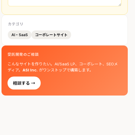
カテゴリ
AI・SaaS
コーポレートサイト
受託開発のご相談
こんなサイトを作りたい。AI/SaaS LP、コーポレート、SEOメ
ディア。
ASI Inc.
がワンストップで構築します。
相談する →