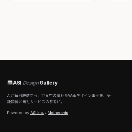
ASI
Design
Gallery
AIが毎日厳選する、世界中の優れたWebデザイン事例集。受
託開発と自社サービスの参考に。
Powered by
ASI Inc.
/
Mothership