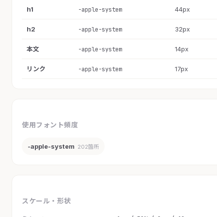
h1
44px
-apple-system
h2
32px
-apple-system
本文
14px
-apple-system
リンク
17px
-apple-system
使用フォント頻度
-apple-system
202箇所
スケール・形状