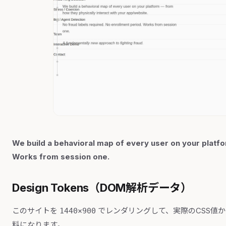
We build a behavioral map of every user on your platfo
Works from session one.
Design Tokens（DOM解析データ）
このサイトを
でレンダリングして、実際のCSS値
1440×900
料になります。