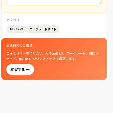
カテゴリ
AI・SaaS
コーポレートサイト
受託開発のご相談
こんなサイトを作りたい。AI/SaaS LP、コーポレート、SEOメ
ディア。
ASI Inc.
がワンストップで構築します。
相談する →