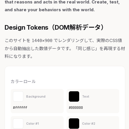
that reasons and acts in the real world. Create, test,
and share your behaviors with the world.
Design Tokens（DOM解析データ）
このサイトを
でレンダリングして、実際のCSS値
1440×900
から自動抽出した数値データです。「同じ感じ」を再現する材
料になります。
カラーロール
Background
Text
#ffffff
#000000
Color #1
Color #2