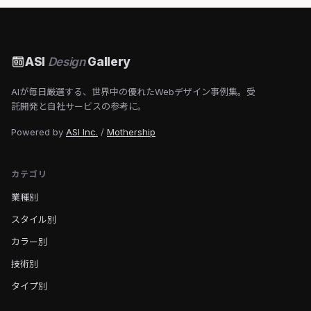
ASI
Design
Gallery
AIが毎日厳選する、世界中の優れたWebデザイン事例集。受
託開発と自社サービスの参考に。
Powered by
ASI Inc.
/
Mothership
カテゴリ
業種別
スタイル別
カラー別
技術別
タイプ別