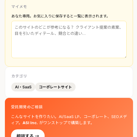
マイメモ
あなた専用。お気に入りに保存すると一覧に表示されます。
カテゴリ
AI・SaaS
コーポレートサイト
受託開発のご相談
こんなサイトを作りたい。AI/SaaS LP、コーポレート、SEOメデ
ィア。
ASI Inc.
がワンストップで構築します。
相談する →