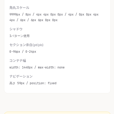
角丸スケール
9999px / 8px / 4px 4px 0px 0px / 4px / 0px 0px 4px
4px / 6px / 6px 6px 0px 0px
シャドウ
1パターン使用
セクション余白(pt/pb)
0-96px / 0-24px
コンテナ幅
width: 1440px / max-width: none
ナビゲーション
高さ 59px / position: fixed