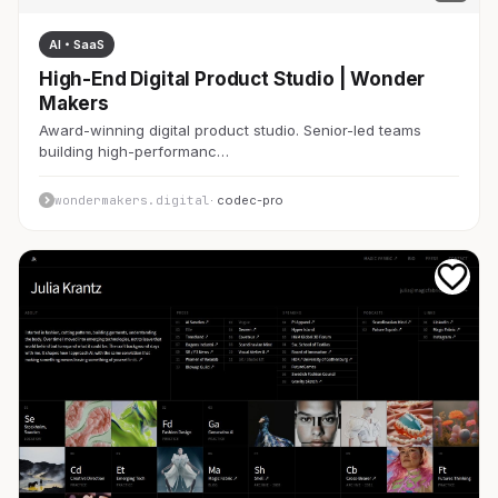
AI・SaaS
High-End Digital Product Studio | Wonder
Makers
Award-winning digital product studio. Senior-led teams
building high-performanc…
wondermakers.digital
· codec-pro