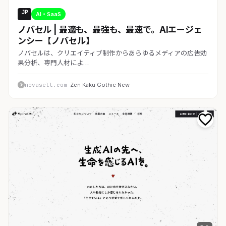
JP
AI・SaaS
ノバセル | 最適も、最強も、最速で。AIエージェ
ンシー【ノバセル】
ノバセルは、クリエイティブ制作からあらゆるメディアの広告効
果分析、専門人材によ…
novasell.com
· Zen Kaku Gothic New