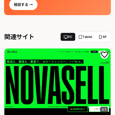
相談する →
関連サイト
PC
Tablet
SP
D 7