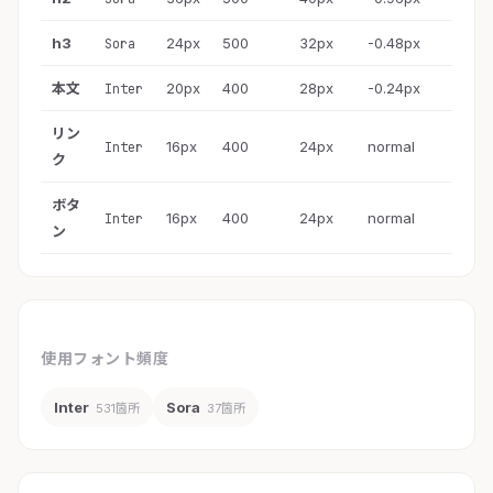
h3
24px
500
32px
-0.48px
Sora
本文
20px
400
28px
-0.24px
Inter
リン
16px
400
24px
normal
Inter
ク
ボタ
16px
400
24px
normal
Inter
ン
使用フォント頻度
Inter
Sora
531箇所
37箇所