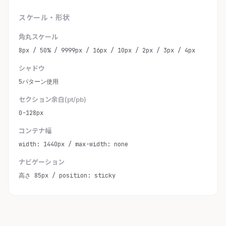
スケール・形状
角丸スケール
8px / 50% / 9999px / 16px / 10px / 2px / 3px / 4px
シャドウ
5パターン使用
セクション余白(pt/pb)
0-128px
コンテナ幅
width: 1440px / max-width: none
ナビゲーション
高さ 85px / position: sticky