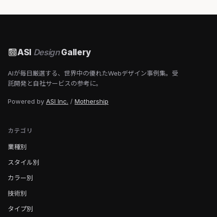
ASI
Design
Gallery
AIが毎日厳選する、世界中の優れたWebデザイン事例集。受
託開発と自社サービスの参考に。
Powered by
ASI Inc.
/
Mothership
カテゴリ
業種別
スタイル別
カラー別
技術別
タイプ別