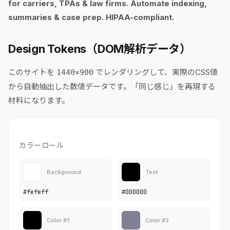
for carriers, TPAs & law firms. Automate indexing,
summaries & case prep. HIPAA-compliant.
Design Tokens（DOM解析データ）
このサイトを
でレンダリングして、実際のCSS値
1440×900
から自動抽出した数値データです。「同じ感じ」を再現する
材料になります。
カラーロール
Background
Text
#fefeff
#000000
Color #1
Color #2