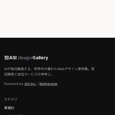
ASI
Design
Gallery
AIが毎日厳選する、世界中の優れたWebデザイン事例集。受
託開発と自社サービスの参考に。
Powered by
ASI Inc.
/
Mothership
カテゴリ
業種別