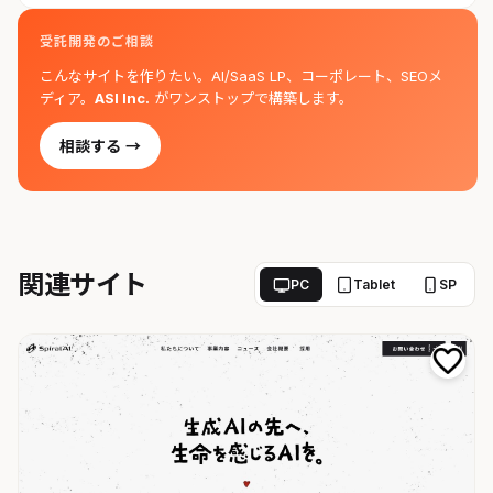
受託開発のご相談
こんなサイトを作りたい。AI/SaaS LP、コーポレート、SEOメ
ディア。
ASI Inc.
がワンストップで構築します。
相談する →
関連サイト
PC
Tablet
SP