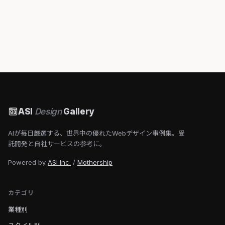
ASI
Design
Gallery
AIが毎日厳選する、世界中の優れたWebデザイン事例集。受
託開発と自社サービスの参考に。
Powered by
ASI Inc.
/
Mothership
カテゴリ
業種別