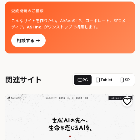
受託開発のご相談
こんなサイトを作りたい。AI/SaaS LP、コーポレート、SEOメ
ディア。
ASI Inc.
がワンストップで構築します。
相談する →
関連サイト
PC
Tablet
SP