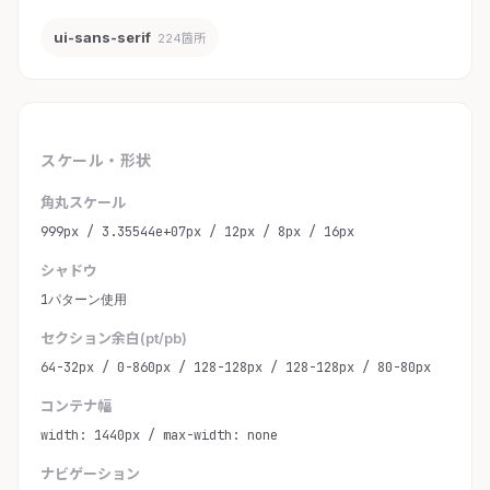
ui-sans-serif
224箇所
スケール・形状
角丸スケール
999px / 3.35544e+07px / 12px / 8px / 16px
シャドウ
1パターン使用
セクション余白(pt/pb)
64-32px / 0-860px / 128-128px / 128-128px / 80-80px
コンテナ幅
width: 1440px / max-width: none
ナビゲーション