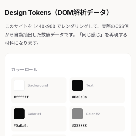
Design Tokens（DOM解析データ）
このサイトを
でレンダリングして、実際のCSS値
1440×900
から自動抽出した数値データです。「同じ感じ」を再現する
材料になります。
カラーロール
Background
Text
#ffffff
#0a0a0a
Color #1
Color #2
#0a0a0a
#888888