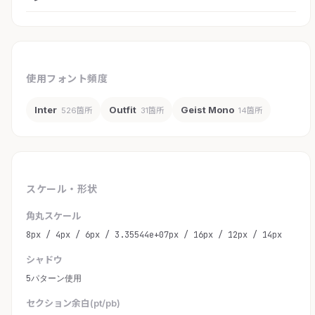
使用フォント頻度
Inter
Outfit
Geist Mono
526箇所
31箇所
14箇所
スケール・形状
角丸スケール
8px / 4px / 6px / 3.35544e+07px / 16px / 12px / 14px
シャドウ
5パターン使用
セクション余白(pt/pb)