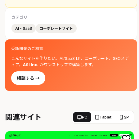
カテゴリ
AI・SaaS
コーポレートサイト
受託開発のご相談
こんなサイトを作りたい。AI/SaaS LP、コーポレート、SEOメデ
ィア。
ASI Inc.
がワンストップで構築します。
相談する →
関連サイト
PC
Tablet
SP