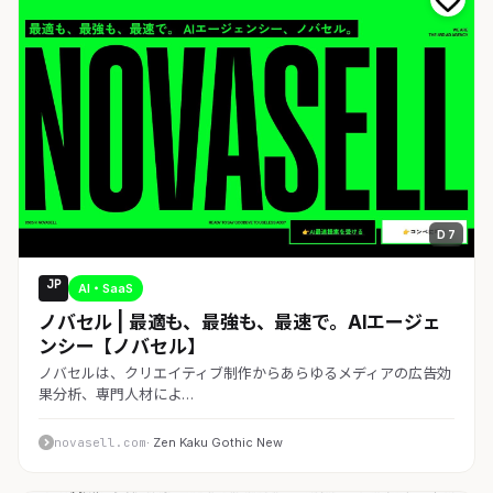
D 7
JP
AI・SaaS
ノバセル | 最適も、最強も、最速で。AIエージェ
ンシー【ノバセル】
ノバセルは、クリエイティブ制作からあらゆるメディアの広告効
果分析、専門人材によ…
novasell.com
· Zen Kaku Gothic New