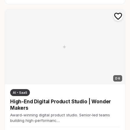
D 6
AI・SaaS
High-End Digital Product Studio | Wonder
Makers
Award-winning digital product studio. Senior-led teams
building high-performanc…