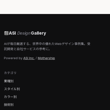
ASI
Design
Gallery
AIが毎日厳選する、世界中の優れたWebデザイン事例集。受
託開発と自社サービスの参考に。
Powered by
ASI Inc.
/
Mothership
カテゴリ
業種別
スタイル別
カラー別
技術別