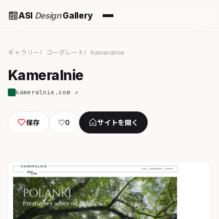
ASI
Design
Gallery
ギャラリー
コーポレート
Kameralnie
Kameralnie
kameralnie.com ↗
保存
♡
0
サイトを開く