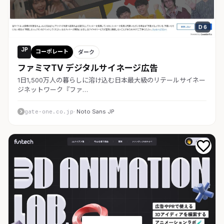
D 6
JP
コーポレート
ダーク
ファミマTV デジタルサイネージ広告
1日1,500万人の暮らしに溶け込む日本最大級のリテールサイネー
ジネットワーク『ファ…
gate-one.co.jp
· Noto Sans JP