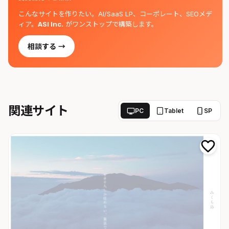
こんなサイトを作りたい。AI/SaaS LP、コーポレート、SEOメデ
ィア。
ASI Inc.
がワンストップで構築します。
相談する →
関連サイト
PC
Tablet
SP