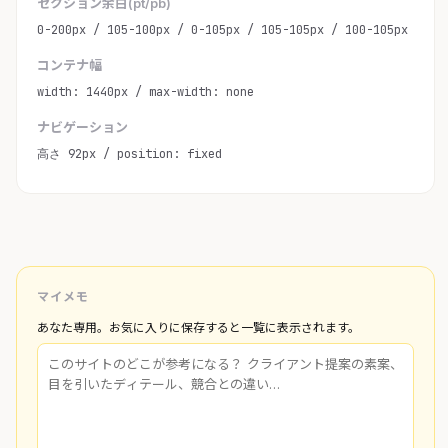
セクション余白(pt/pb)
0-200px / 105-100px / 0-105px / 105-105px / 100-105px
コンテナ幅
width: 1440px / max-width: none
ナビゲーション
高さ 92px / position: fixed
マイメモ
あなた専用。お気に入りに保存すると一覧に表示されます。