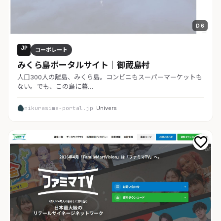
D 6
JP
コーポレート
みくら島ポータルサイト｜御蔵島村
人口300人の離島、みくら島。コンビニもスーパーマーケットも
ない。でも、この島に暮…
mikurasima-portal.jp
· Univers