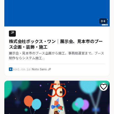
D 6
JP
コーポレート
株式会社ボックス・ワン｜展示会、見本市のブー
ス企画・装飾・施工
展示会・見本市のブース企画から施工、事務局運営まで、ブース
制作ならシステム施工…
box1.co.jp
· Noto Sans JP