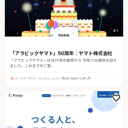
D 7
コーポレート
「アラビックヤマト」50周年｜ヤマト株式会社
「アラビックヤマト」は1975年の発売から 今年で50周年を迎え
ました。これまでのご愛…
na-150-50th.studio.site
· Noto Sans CJK JP