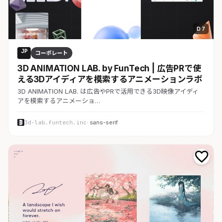
D 7
JP
コーポレート
3D ANIMATION LAB. by FunTech | 広告PRで使
える3Dアイディアを模索するアニメーションラボ
3D ANIMATION LAB. は広告やPRで活用できる3D映像アイディ
アを模索するアニメーショ…
3d-lab.funtech.inc
· sans-serif