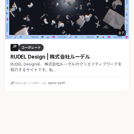
D 7
JP
コーポレート
RUDEL Design | 株式会社ルーデル
RUDEL Designは、株式会社ルーデルのクリエイティブワークを
紹介するサイトです。私…
design.rudel.jp
· sans-serif