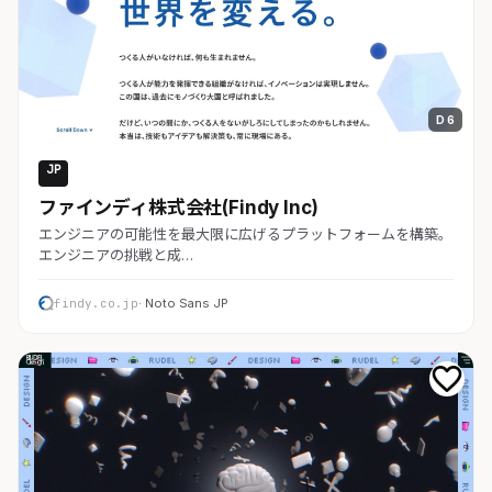
D 6
JP
コーポレート
ファインディ株式会社(Findy Inc)
エンジニアの可能性を最大限に広げるプラットフォームを構築。
エンジニアの挑戦と成…
findy.co.jp
· Noto Sans JP