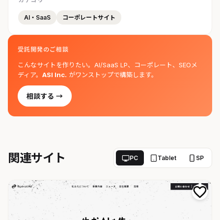
AI・SaaS
コーポレートサイト
受託開発のご相談
こんなサイトを作りたい。AI/SaaS LP、コーポレート、SEOメ
ディア。
ASI Inc.
がワンストップで構築します。
相談する →
関連サイト
PC
Tablet
SP