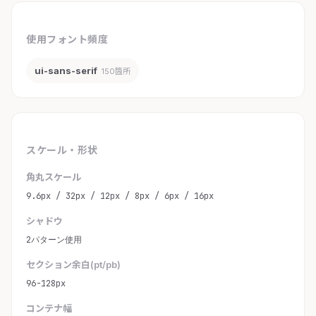
使用フォント頻度
ui-sans-serif
150箇所
スケール・形状
角丸スケール
9.6px / 32px / 12px / 8px / 6px / 16px
シャドウ
2パターン使用
セクション余白(pt/pb)
96-128px
コンテナ幅