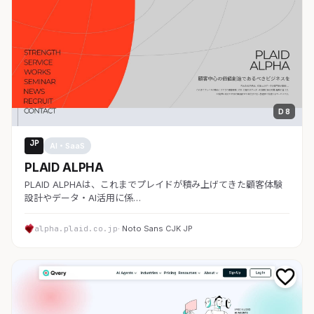
D 8
JP
AI・SaaS
PLAID ALPHA
PLAID ALPHAは、これまでプレイドが積み上げてきた顧客体験
設計やデータ・AI活用に係…
alpha.plaid.co.jp
· Noto Sans CJK JP