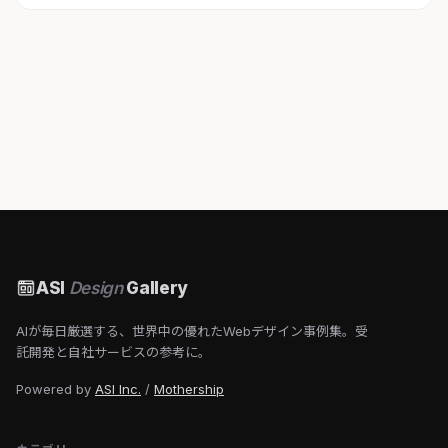
ASI
Design
Gallery
AIが毎日厳選する、世界中の優れたWebデザイン事例集。受
託開発と自社サービスの参考に。
Powered by
ASI Inc.
/
Mothership