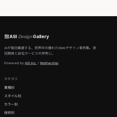
ASI
Design
Gallery
AIが毎日厳選する、世界中の優れたWebデザイン事例集。受
託開発と自社サービスの参考に。
Powered by
ASI Inc.
/
Mothership
カテゴリ
業種別
スタイル別
カラー別
技術別