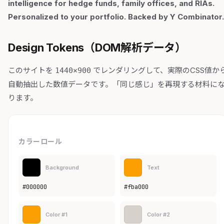
intelligence for hedge funds, family offices, and RIAs.
Personalized to your portfolio. Backed by Y Combinator.
Design Tokens（DOM解析データ）
このサイトを
でレンダリングして、実際のCSS値か
1440×900
自動抽出した数値データです。「同じ感じ」を再現する材料に
ります。
カラーロール
Background
Text
#000000
#fba000
Color #1
Color #2