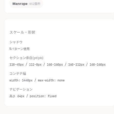
Manrope
452箇所
スケール・形状
シャドウ
5パターン使用
セクション余白(pt/pb)
118-45px / 112-0px / 160-160px / 160-112px / 160-160px
コンテナ幅
width: 1440px / max-width: none
ナビゲーション
高さ 64px / position: fixed