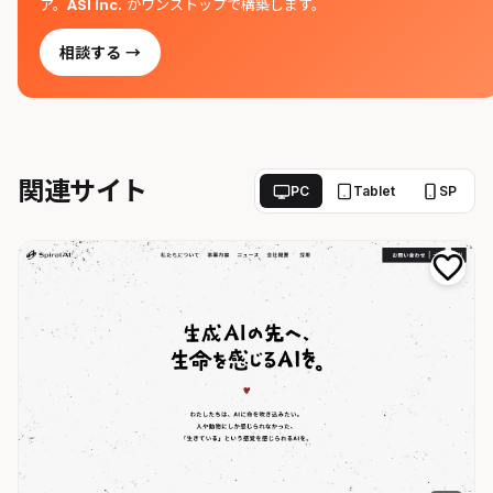
ア。
ASI Inc.
がワンストップで構築します。
相談する →
関連サイト
PC
Tablet
SP