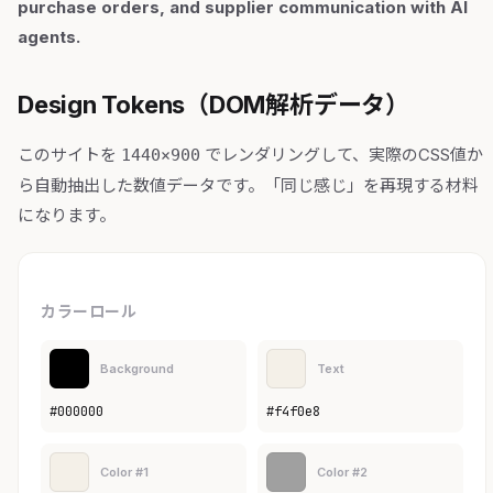
purchase orders, and supplier communication with AI
agents.
Design Tokens（DOM解析データ）
このサイトを
でレンダリングして、実際のCSS値か
1440×900
ら自動抽出した数値データです。「同じ感じ」を再現する材料
になります。
カラーロール
Background
Text
#000000
#f4f0e8
Color #1
Color #2