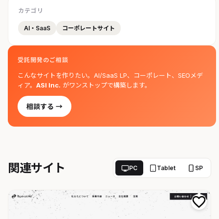
カテゴリ
AI・SaaS
コーポレートサイト
受託開発のご相談
こんなサイトを作りたい。AI/SaaS LP、コーポレート、SEOメデ
ィア。
ASI Inc.
がワンストップで構築します。
相談する →
関連サイト
PC
Tablet
SP