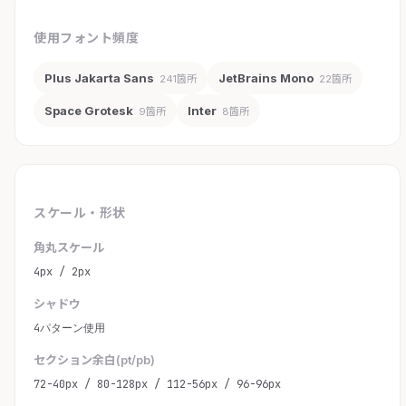
使用フォント頻度
Plus Jakarta Sans
JetBrains Mono
241箇所
22箇所
Space Grotesk
Inter
9箇所
8箇所
スケール・形状
角丸スケール
4px / 2px
シャドウ
4パターン使用
セクション余白(pt/pb)
72-40px / 80-128px / 112-56px / 96-96px