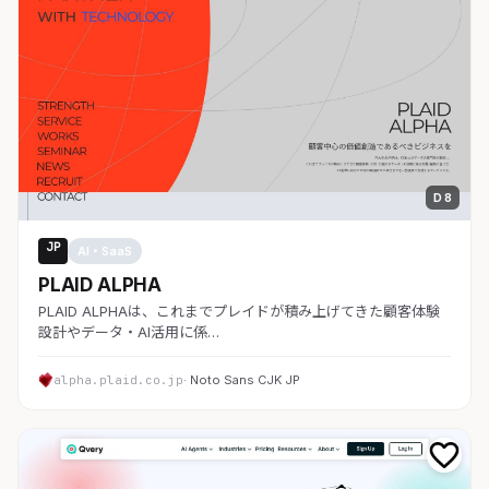
D 8
JP
AI・SaaS
PLAID ALPHA
PLAID ALPHAは、これまでプレイドが積み上げてきた顧客体験
設計やデータ・AI活用に係…
alpha.plaid.co.jp
· Noto Sans CJK JP