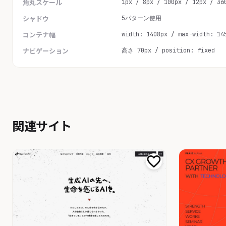
1px / 8px / 100px / 12px / 36
角丸スケール
5パターン使用
シャドウ
width: 1408px / max-width: 14
コンテナ幅
高さ 70px / position: fixed
ナビゲーション
関連サイト