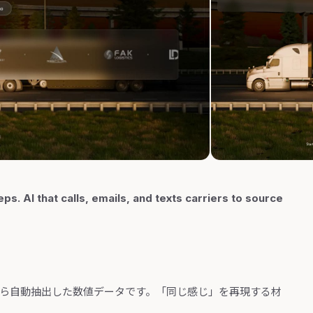
ps. AI that calls, emails, and texts carriers to source
から自動抽出した数値データです。「同じ感じ」を再現する材