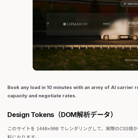
Book any load in 10 minutes with an army of AI carrier re
capacity and negotiate rates.
Design Tokens（DOM解析データ）
このサイトを
でレンダリングして、実際のCSS値
1440×900
料になります。