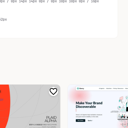
0px / 0px 14px 14px 0px / 0px 10px 10px 0px / 16px
52px