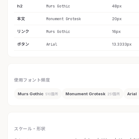
h2
48px
Murs Gothic
本文
20px
Monument Grotesk
リンク
16px
Murs Gothic
ボタン
13.3333px
Arial
使用フォント頻度
Murs Gothic
Monument Grotesk
Arial
510箇所
251箇所
スケール・形状