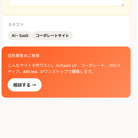
カテゴリ
AI・SaaS
コーポレートサイト
受託開発のご相談
こんなサイトを作りたい。AI/SaaS LP、コーポレート、SEOメ
ディア。
ASI Inc.
がワンストップで構築します。
相談する →