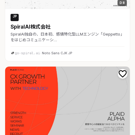
D 8
JP
AI・SaaS
SpiralAI株式会社
SpiralAI独自の、日本初、感情特化型LLMエンジン「Geppetto」
をはじめコミュニケーシ…
go-spiral.ai
· Noto Sans CJK JP