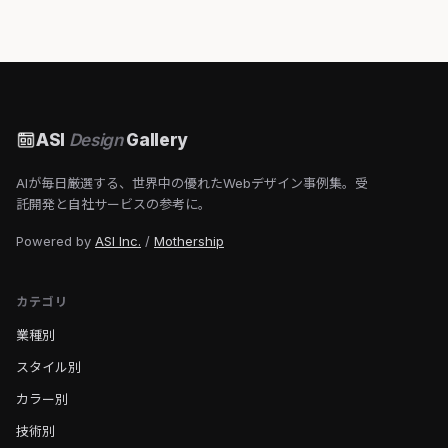
ASI
Design
Gallery
AIが毎日厳選する、世界中の優れたWebデザイン事例集。受
託開発と自社サービスの参考に。
Powered by
ASI Inc.
/
Mothership
カテゴリ
業種別
スタイル別
カラー別
技術別