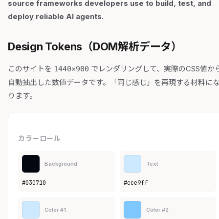
source frameworks developers use to build, test, and
deploy reliable AI agents.
Design Tokens（DOM解析データ）
このサイトを
でレンダリングして、実際のCSS値か
1440×900
自動抽出した数値データです。「同じ感じ」を再現する材料に
ります。
カラーロール
Background
Text
#030710
#cce9ff
Color #1
Color #2