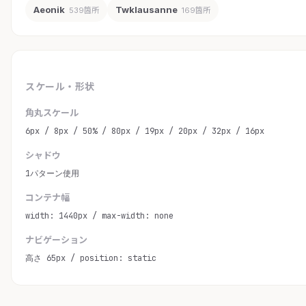
Aeonik
Twklausanne
539箇所
169箇所
スケール・形状
角丸スケール
6px / 8px / 50% / 80px / 19px / 20px / 32px / 16px
シャドウ
1パターン使用
コンテナ幅
width: 1440px / max-width: none
ナビゲーション
高さ 65px / position: static