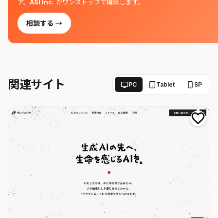
ア。
ASI Inc.
がワンストップで構築します。
相談する →
関連サイト
PC
Tablet
SP