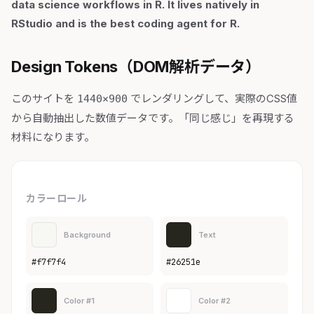
data science workflows in R. It lives natively in
RStudio and is the best coding agent for R.
Design Tokens（DOM解析データ）
このサイトを
でレンダリングして、実際のCSS値
1440×900
から自動抽出した数値データです。「同じ感じ」を再現する
材料になります。
カラーロール
Background
Text
#f7f7f4
#26251e
Color #1
Color #2