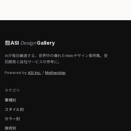
ASI
Design
Gallery
AIが毎日厳選する、世界中の優れたWebデザイン事例集。受
託開発と自社サービスの参考に。
Powered by
ASI Inc.
/
Mothership
カテゴリ
業種別
スタイル別
カラー別
技術別