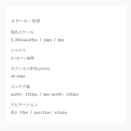
スケール・形状
角丸スケール
3.35544e+07px / 16px / 8px
シャドウ
1パターン使用
セクション余白(pt/pb)
40-64px
コンテナ幅
width: 1152px / max-width: 1152px
ナビゲーション
高さ 53px / position: sticky