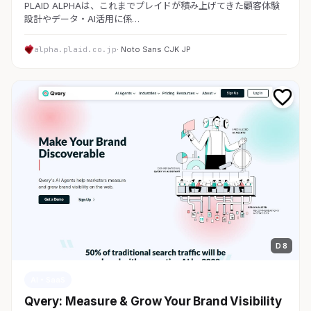
PLAID ALPHAは、これまでプレイドが積み上げてきた顧客体験
設計やデータ・AI活用に係…
alpha.plaid.co.jp
· Noto Sans CJK JP
D 8
AI・SaaS
Qvery: Measure & Grow Your Brand Visibility