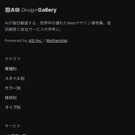
ASI
Design
Gallery
AIが毎日厳選する、世界中の優れたWebデザイン事例集。受
託開発と自社サービスの参考に。
Powered by
ASI Inc.
/
Mothership
カテゴリ
業種別
スタイル別
カラー別
技術別
タイプ別
サービス