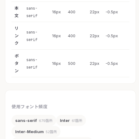
本
sans-
16px
400
22px
-0.5px
文
serif
リ
sans-
ン
16px
400
22px
-0.5px
serif
ク
ボ
sans-
タ
16px
500
22px
-0.5px
serif
ン
使用フォント頻度
sans-serif
Inter
679箇所
61箇所
Inter-Medium
52箇所