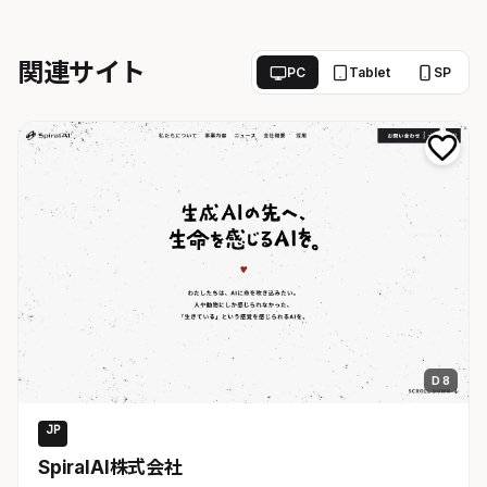
関連サイト
PC
Tablet
SP
D 8
JP
AI・SaaS
SpiralAI株式会社