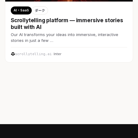
AI・SaaS
ダーク
Scrollytelling platform — immersive stories
built with AI
Our AI transforms your ideas into immersive, interactive
stories in just a few …
scrollytelling.ai
· Inter