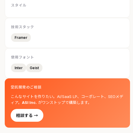
スタイル
技術スタック
Framer
使用フォント
Inter
Geist
受託開発のご相談
こんなサイトを作りたい。AI/SaaS LP、コーポレート、SEOメデ
ィア。
ASI Inc.
がワンストップで構築します。
相談する →