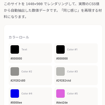
このサイトを
でレンダリングして、実際のCSS値
1440×900
から自動抽出した数値データです。「同じ感じ」を再現する材
料になります。
カラーロール
Text
Color #1
#000000
#000000
Color #2
Color #3
#29282480
#2928244d
Color #4
Color #5
#0000ee
#de62de