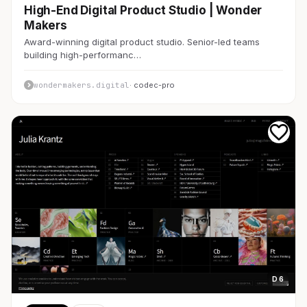
High-End Digital Product Studio | Wonder
Makers
Award-winning digital product studio. Senior-led teams
building high-performanc…
wondermakers.digital
· codec-pro
D 6