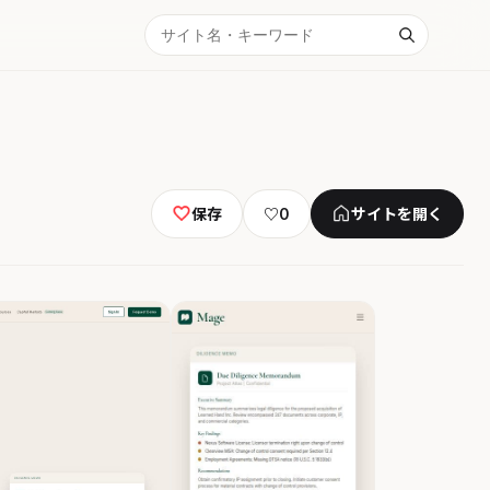
保存
♡
0
サイトを開く