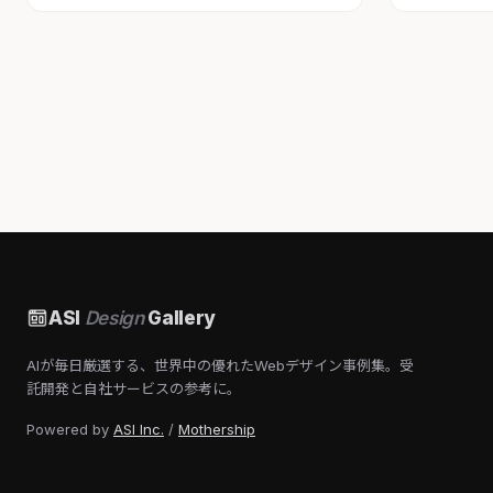
ASI
Design
Gallery
AIが毎日厳選する、世界中の優れたWebデザイン事例集。受
託開発と自社サービスの参考に。
Powered by
ASI Inc.
/
Mothership