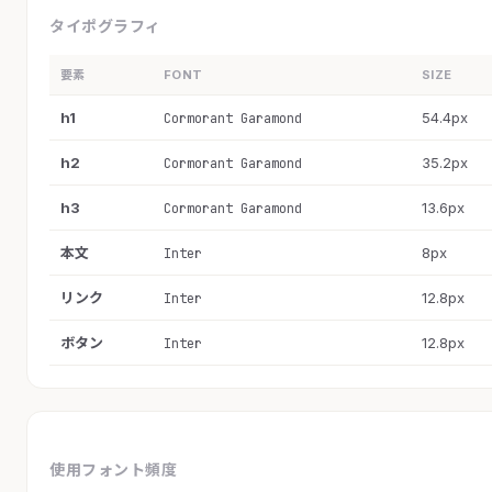
タイポグラフィ
要素
FONT
SIZE
h1
54.4px
Cormorant Garamond
h2
35.2px
Cormorant Garamond
h3
13.6px
Cormorant Garamond
本文
8px
Inter
リンク
12.8px
Inter
ボタン
12.8px
Inter
使用フォント頻度