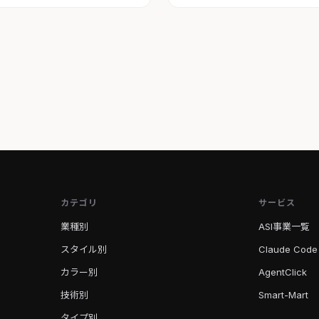
カテゴリ
サービス
業種別
ASI事業一覧
スタイル別
Claude Code
カラー別
AgentClick
技術別
Smart-Mart
タイプ別