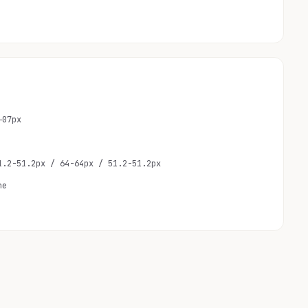
+07px
1.2-51.2px / 64-64px / 51.2-51.2px
ne