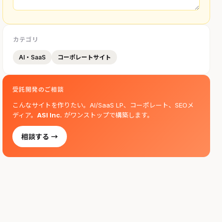
カテゴリ
AI・SaaS
コーポレートサイト
受託開発のご相談
こんなサイトを作りたい。AI/SaaS LP、コーポレート、SEOメ
ディア。
ASI Inc.
がワンストップで構築します。
相談する →