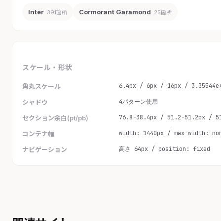
Inter
Cormorant Garamond
391箇所
25箇所
スケール・形状
6.4px / 6px / 16px / 3.35544e
角丸スケール
4パターン使用
シャドウ
76.8-38.4px / 51.2-51.2px / 5
セクション余白(pt/pb)
width: 1440px / max-width: no
コンテナ幅
高さ 64px / position: fixed
ナビゲーション