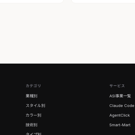
カテゴリ
サービス
業種別
ASI事業一覧
スタイル別
Claude Code
カラー別
AgentClick
技術別
Smart-Mart
タイプ別