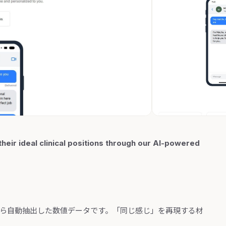
heir ideal clinical positions through our AI-powered
から自動抽出した数値データです。「同じ感じ」を再現する材