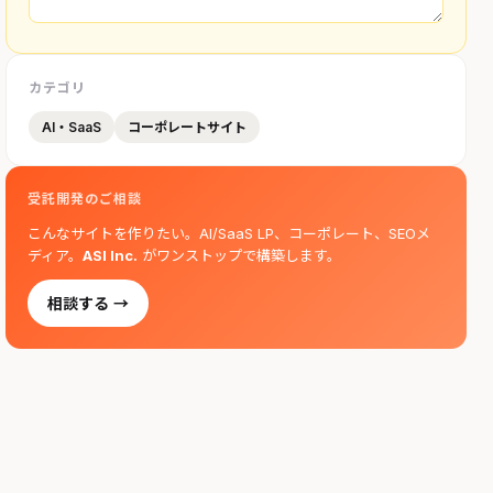
カテゴリ
AI・SaaS
コーポレートサイト
受託開発のご相談
こんなサイトを作りたい。AI/SaaS LP、コーポレート、SEOメ
ディア。
ASI Inc.
がワンストップで構築します。
相談する →