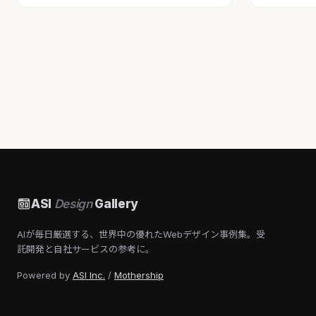
ASI
Design
Gallery
AIが毎日厳選する、世界中の優れたWebデザイン事例集。受
託開発と自社サービスの参考に。
Powered by
ASI Inc.
/
Mothership