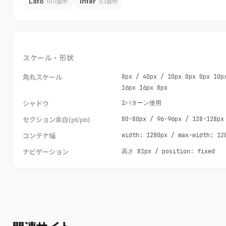
Lato
Inter
190箇所
63箇所
スケール・形状
8px / 40px / 10px 0px 0px 10p
角丸スケール
16px 16px 8px
2パターン使用
シャドウ
80-80px / 96-96px / 128-128px
セクション余白(pt/pb)
width: 1280px / max-width: 12
コンテナ幅
高さ 81px / position: fixed
ナビゲーション