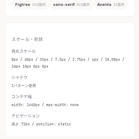
Figtree
sans-serif
Aventa
356箇所
169箇所
32箇所
スケール・形状
角丸スケール
8px / 60px / 15px / 7.5px / 3.75px / 4px / 18.08px /
16px 16px 0px 0px
シャドウ
1パターン使用
コンテナ幅
width: 1440px / max-width: none
ナビゲーション
高さ 72px / position: static