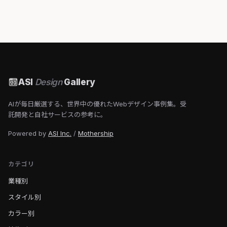
ASI
Design
Gallery
AIが毎日厳選する、世界中の優れたWebデザイン事例集。受
託開発と自社サービスの参考に。
Powered by
ASI Inc.
/
Mothership
カテゴリ
業種別
スタイル別
カラー別