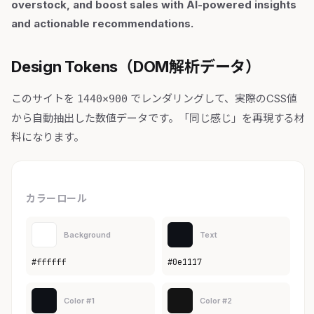
overstock, and boost sales with AI-powered insights
and actionable recommendations.
Design Tokens（DOM解析データ）
このサイトを
でレンダリングして、実際のCSS値
1440×900
から自動抽出した数値データです。「同じ感じ」を再現する材
料になります。
カラーロール
Background
Text
#ffffff
#0e1117
Color #1
Color #2