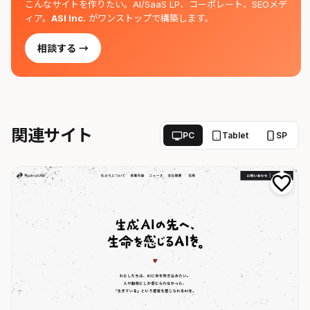
こんなサイトを作りたい。AI/SaaS LP、コーポレート、SEOメデ
ィア。
ASI Inc.
がワンストップで構築します。
相談する →
関連サイト
PC
Tablet
SP