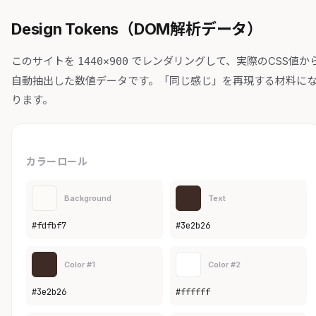
Design Tokens（DOM解析データ）
このサイトを
でレンダリングして、実際のCSS値か
1440×900
自動抽出した数値データです。「同じ感じ」を再現する材料に
ります。
カラーロール
Background
Text
#fdfbf7
#3e2b26
Color #1
Color #2
#3e2b26
#ffffff