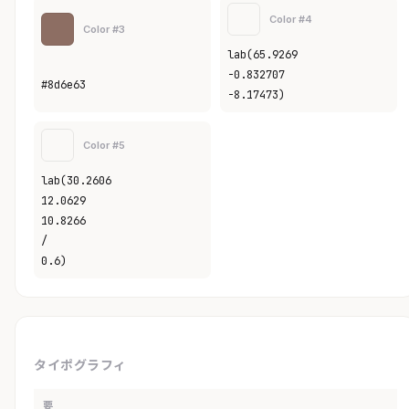
Color #4
Color #3
lab(65.9269
-0.832707
#8d6e63
-8.17473)
Color #5
lab(30.2606
12.0629
10.8266
/
0.6)
タイポグラフィ
要