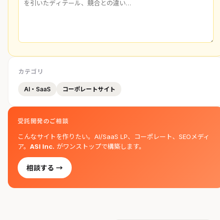
カテゴリ
AI・SaaS
コーポレートサイト
受託開発のご相談
こんなサイトを作りたい。AI/SaaS LP、コーポレート、SEOメディ
ア。
ASI Inc.
がワンストップで構築します。
相談する →