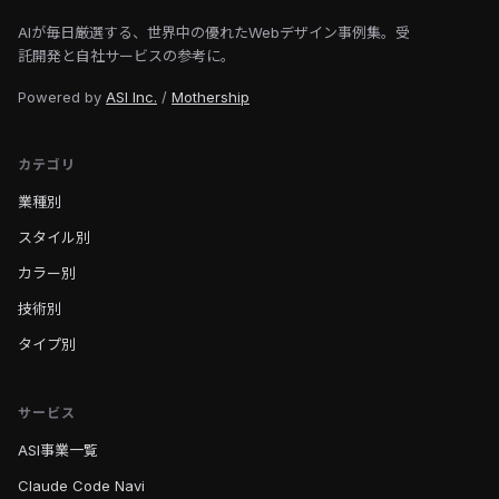
AIが毎日厳選する、世界中の優れたWebデザイン事例集。受
託開発と自社サービスの参考に。
Powered by
ASI Inc.
/
Mothership
カテゴリ
業種別
スタイル別
カラー別
技術別
タイプ別
サービス
ASI事業一覧
Claude Code Navi