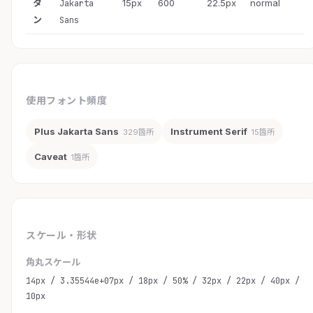
タ
15px
600
22.5px
normal
Jakarta
ン
Sans
使用フォント頻度
Plus Jakarta Sans
Instrument Serif
329箇所
15箇所
Caveat
1箇所
スケール・形状
角丸スケール
14px / 3.35544e+07px / 18px / 50% / 32px / 22px / 40px /
10px