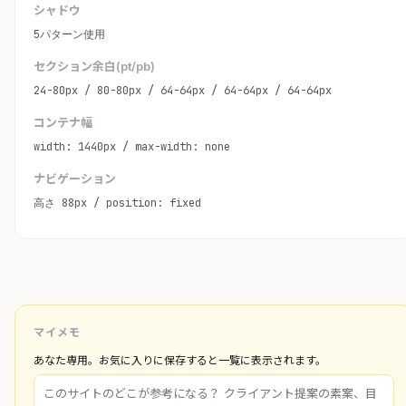
シャドウ
5パターン使用
セクション余白(pt/pb)
24-80px / 80-80px / 64-64px / 64-64px / 64-64px
コンテナ幅
width: 1440px / max-width: none
ナビゲーション
高さ 88px / position: fixed
マイメモ
あなた専用。お気に入りに保存すると一覧に表示されます。