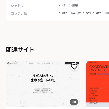
2パターン使用
シャドウ
width: 1440px / max-width: 10
コンテナ幅
関連サイト
D 8