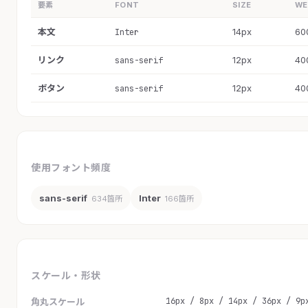
要素
FONT
SIZE
WE
本文
14px
60
Inter
リンク
12px
40
sans-serif
ボタン
12px
40
sans-serif
使用フォント頻度
sans-serif
Inter
634箇所
166箇所
スケール・形状
16px / 8px / 14px / 36px / 9p
角丸スケール