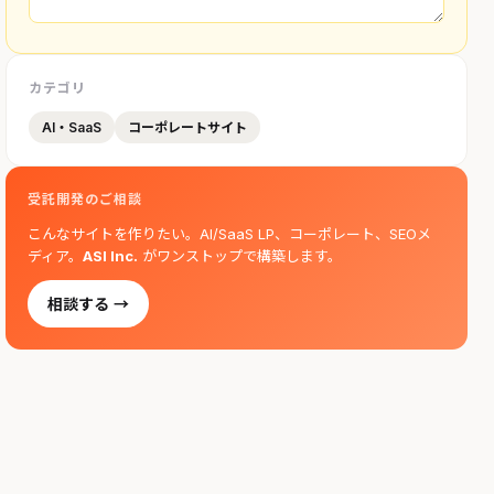
カテゴリ
AI・SaaS
コーポレートサイト
受託開発のご相談
こんなサイトを作りたい。AI/SaaS LP、コーポレート、SEOメ
ディア。
ASI Inc.
がワンストップで構築します。
相談する →