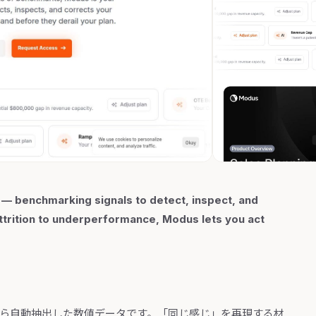
 — benchmarking signals to detect, inspect, and
ttrition to underperformance, Modus lets you act
から自動抽出した数値データです。「同じ感じ」を再現する材