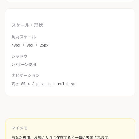
スケール・形状
角丸スケール
48px / 8px / 25px
シャドウ
1パターン使用
ナビゲーション
高さ 60px / position: relative
マイメモ
あなた専用。お気に入りに保存すると一覧に表示されます。