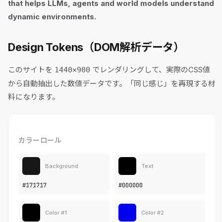
that helps LLMs, agents and world models understand
dynamic environments.
Design Tokens（DOM解析データ）
このサイトを
でレンダリングして、実際のCSS値
1440×900
から自動抽出した数値データです。「同じ感じ」を再現する材
料になります。
カラーロール
Background
Text
#171717
#000000
Color #1
Color #2