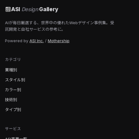
ASI
Design
Gallery
AIが毎日厳選する、世界中の優れたWebデザイン事例集。受
託開発と自社サービスの参考に。
Powered by
ASI Inc.
/
Mothership
カテゴリ
業種別
スタイル別
カラー別
技術別
タイプ別
サービス