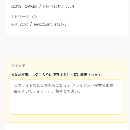
width: 1496px / max-width: 100%
ナビゲーション
高さ 81px / position: sticky
マイメモ
あなた専用。お気に入りに保存すると一覧に表示されます。