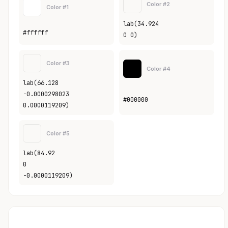
Color #2
Color #1
lab(34.924
#ffffff
0 0)
Color #3
Color #4
lab(66.128
-0.0000298023
#000000
0.0000119209)
Color #5
lab(84.92
0
-0.0000119209)