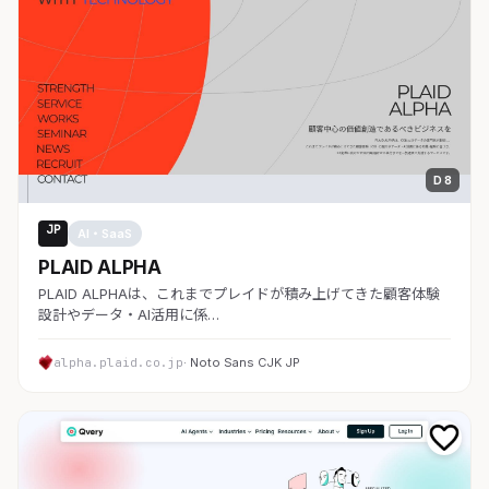
D 8
JP
AI・SaaS
PLAID ALPHA
PLAID ALPHAは、これまでプレイドが積み上げてきた顧客体験
設計やデータ・AI活用に係…
alpha.plaid.co.jp
· Noto Sans CJK JP