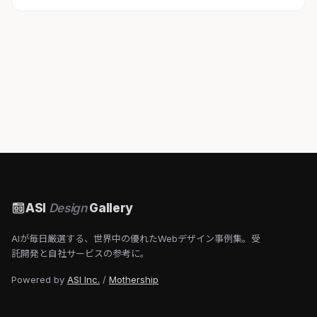
ASI
Design
Gallery
AIが毎日厳選する、世界中の優れたWebデザイン事例集。受
託開発と自社サービスの参考に。
Powered by
ASI Inc.
/
Mothership