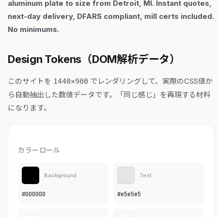
aluminum plate to size from Detroit, MI. Instant quotes,
next-day delivery, DFARS compliant, mill certs included.
No minimums.
Design Tokens（DOM解析データ）
このサイトを
でレンダリングして、実際のCSS値か
1440×900
ら自動抽出した数値データです。「同じ感じ」を再現する材料
になります。
カラーロール
Background
Text
#000000
#e5e5e5