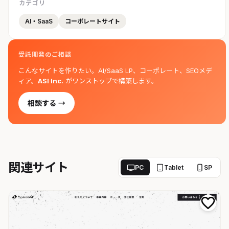
カテゴリ
AI・SaaS
コーポレートサイト
受託開発のご相談
こんなサイトを作りたい。AI/SaaS LP、コーポレート、SEOメデ
ィア。
ASI Inc.
がワンストップで構築します。
相談する →
関連サイト
PC
Tablet
SP