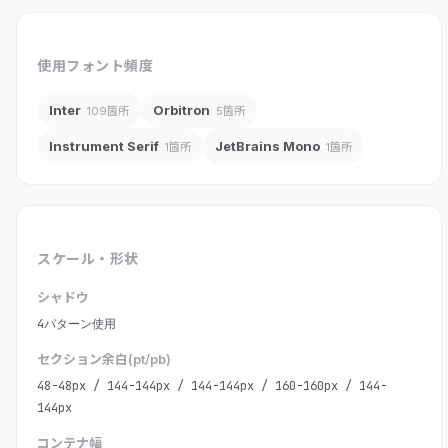
使用フォント頻度
Inter
Orbitron
109箇所
5箇所
Instrument Serif
JetBrains Mono
1箇所
1箇所
スケール・形状
シャドウ
4パターン使用
セクション余白(pt/pb)
48-48px / 144-144px / 144-144px / 160-160px / 144-
144px
コンテナ幅