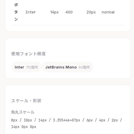
ボ
タ
14px
400
20px
normal
Inter
ン
使用フォント頻度
Inter
JetBrains Mono
710箇所
90箇所
スケール・形状
角丸スケール
8px / 10px / 14px / 3.35544e+07px / 6px / 4px / 2px /
14px 0px 0px