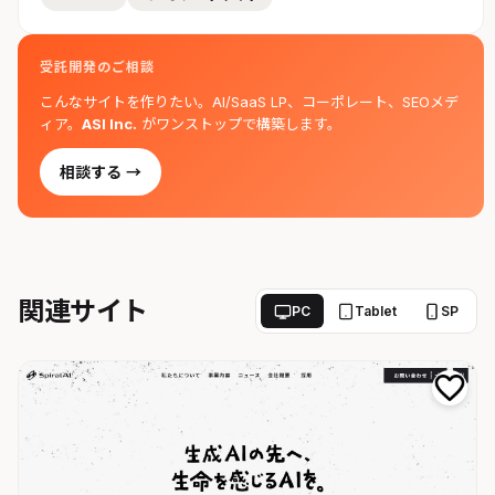
受託開発のご相談
こんなサイトを作りたい。AI/SaaS LP、コーポレート、SEOメデ
ィア。
ASI Inc.
がワンストップで構築します。
相談する →
関連サイト
PC
Tablet
SP