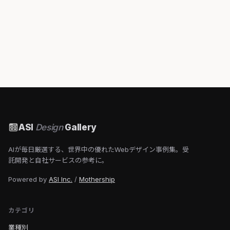
ASI
Design
Gallery
AIが毎日厳選する、世界中の優れたWebデザイン事例集。受
託開発と自社サービスの参考に。
Powered by
ASI Inc.
/
Mothership
カテゴリ
業種別