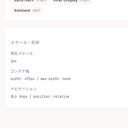
sans-serif
Inter Display
161箇所
52箇所
Sentient
3箇所
スケール・形状
角丸スケール
2px
コンテナ幅
width: 675px / max-width: none
ナビゲーション
高さ 84px / position: relative