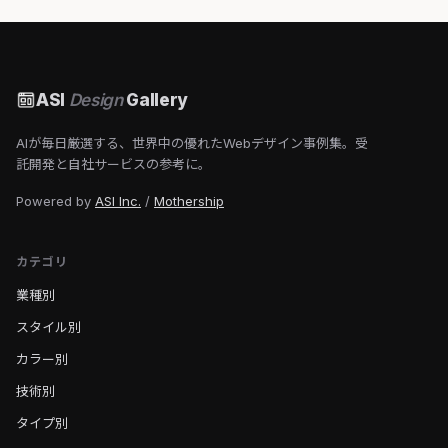
ASI
Design
Gallery
AIが毎日厳選する、世界中の優れたWebデザイン事例集。受
託開発と自社サービスの参考に。
Powered by
ASI Inc.
/
Mothership
カテゴリ
業種別
スタイル別
カラー別
技術別
タイプ別