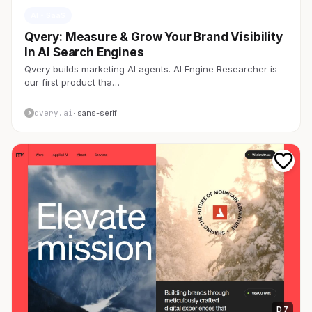
AI・SaaS
Qvery: Measure & Grow Your Brand Visibility
In AI Search Engines
Qvery builds marketing AI agents. AI Engine Researcher is
our first product tha…
qvery.ai
· sans-serif
D 7