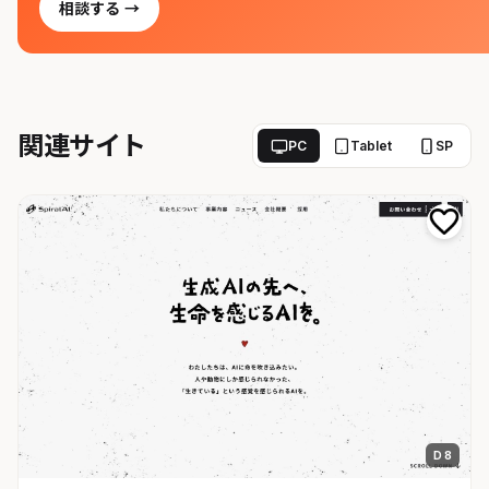
相談する →
関連サイト
PC
Tablet
SP
D 8