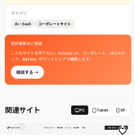
カテゴリ
AI・SaaS
コーポレートサイト
受託開発のご相談
こんなサイトを作りたい。AI/SaaS LP、コーポレート、SEOメデ
ィア。
ASI Inc.
がワンストップで構築します。
相談する →
関連サイト
PC
Tablet
SP