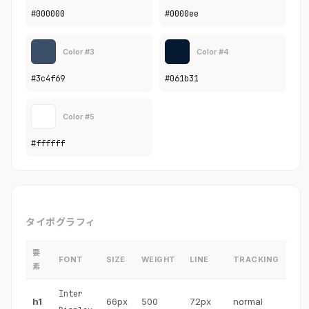
#000000
#0000ee
Color #3
Color #4
#3c4f69
#061b31
Color #5
#ffffff
タイポグラフィ
要
FONT
SIZE
WEIGHT
LINE
TRACKING
素
Inter
h1
66px
500
72px
normal