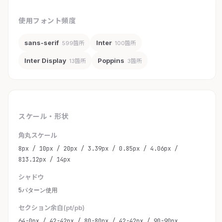
使用フォント頻度
sans-serif
Inter
599箇所
100箇所
Inter Display
Poppins
13箇所
3箇所
スケール・形状
角丸スケール
8px / 10px / 20px / 3.39px / 0.85px / 4.06px /
813.12px / 14px
シャドウ
5パターン使用
セクション余白(pt/pb)
64-0px / 42-42px / 80-80px / 42-42px / 90-90px