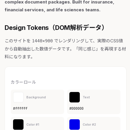
complex document packages. Built for insurance,
financial services, and life sciences teams.
Design Tokens（DOM解析データ）
このサイトを
でレンダリングして、実際のCSS値
1440×900
から自動抽出した数値データです。「同じ感じ」を再現する材
料になります。
カラーロール
Background
Text
#ffffff
#000000
Color #1
Color #2