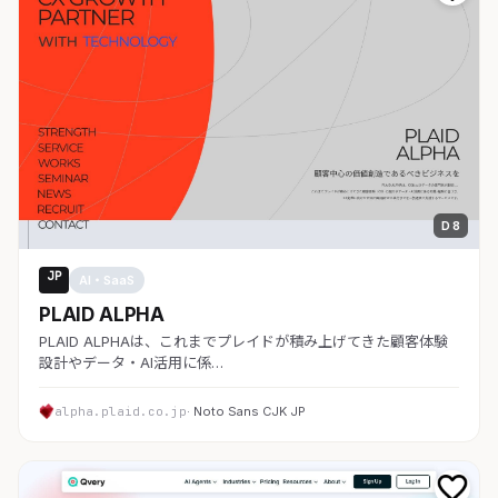
D 8
JP
AI・SaaS
PLAID ALPHA
PLAID ALPHAは、これまでプレイドが積み上げてきた顧客体験
設計やデータ・AI活用に係…
alpha.plaid.co.jp
· Noto Sans CJK JP