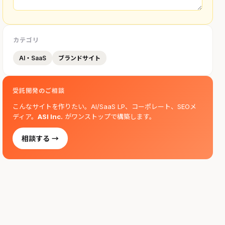
カテゴリ
AI・SaaS
ブランドサイト
受託開発のご相談
こんなサイトを作りたい。AI/SaaS LP、コーポレート、SEOメ
ディア。
ASI Inc.
がワンストップで構築します。
相談する →