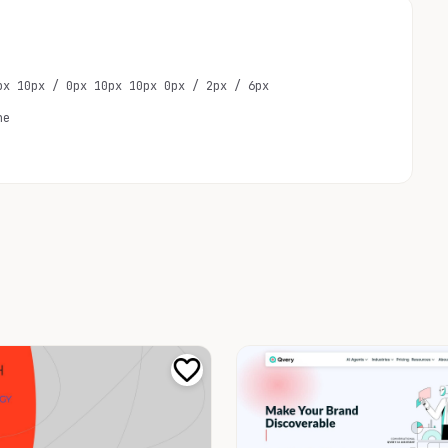
px 10px / 0px 10px 10px 0px / 2px / 6px
ne