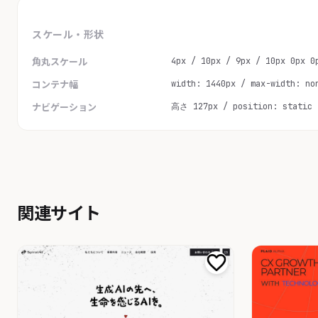
スケール・形状
4px / 10px / 9px / 10px 0px 0
角丸スケール
width: 1440px / max-width: no
コンテナ幅
高さ 127px / position: static
ナビゲーション
関連サイト