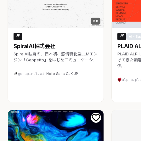
D 8
JP
JP
AI・SaaS
AI・Sa
SpiralAI株式会社
PLAID A
SpiralAI独自の、日本初、感情特化型LLMエン
PLAID A
ジン「Geppetto」をはじめコミュニケーシ…
げてきた顧客
係…
go-spiral.ai
· Noto Sans CJK JP
alpha.pl