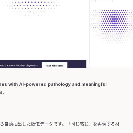
omes with AI-powered pathology and meaningful
s.
から自動抽出した数値データです。「同じ感じ」を再現する材