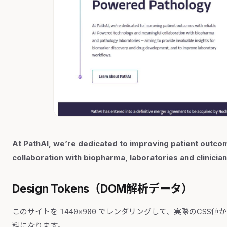
At PathAI, we’re dedicated to improving patient outc
collaboration with biopharma, laboratories and clinician
Design Tokens（DOM解析データ）
このサイトを
でレンダリングして、実際のCSS値
1440×900
料になります。