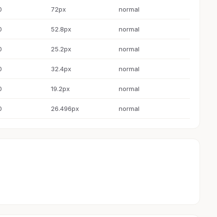
0
72px
normal
0
52.8px
normal
0
25.2px
normal
0
32.4px
normal
0
19.2px
normal
0
26.496px
normal