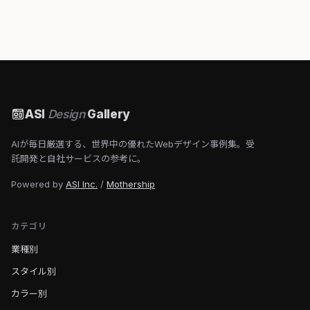
ASI
Design
Gallery
AIが毎日厳選する、世界中の優れたWebデザイン事例集。受
託開発と自社サービスの参考に。
Powered by
ASI Inc.
/
Mothership
カテゴリ
業種別
スタイル別
カラー別