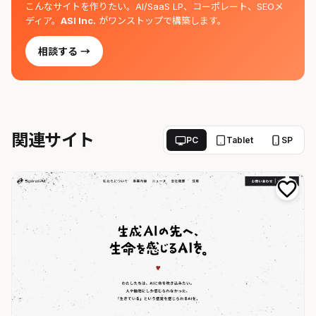
こんなサイトを作りたい。AI/SaaS LP、コーポレート、SEOメ
ディア。
ASI Inc.
がワンストップで構築します。
相談する →
関連サイト
PC
Tablet
SP