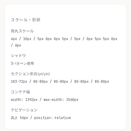
スケール・形状
角丸スケール
4px / 10px / 5px 0px 0px 5px / 5px / 0px 5px 5px 0px
/ 6px
シャドウ
3パターン使用
セクション余白(pt/pb)
183-72px / 80-80px / 80-80px / 80-80px / 80-80px
コンテナ幅
width: 1392px / max-width: 1560px
ナビゲーション
高さ 56px / position: relative