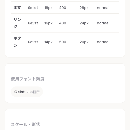
本文
18px
400
28px
normal
Geist
リン
16px
400
24px
normal
Geist
ク
ボタ
14px
500
20px
normal
Geist
ン
使用フォント頻度
Geist
266箇所
スケール・形状