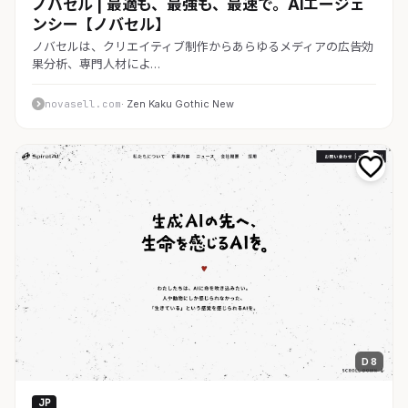
ノバセル | 最適も、最強も、最速で。AIエージェ
ンシー【ノバセル】
ノバセルは、クリエイティブ制作からあらゆるメディアの広告効
果分析、専門人材によ…
novasell.com
· Zen Kaku Gothic New
D 8
JP
AI・SaaS