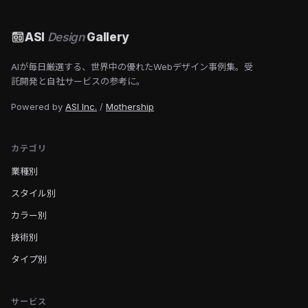
ASI
Design
Gallery
AIが毎日厳選する、世界中の優れたWebデザイン事例集。受
託開発と自社サービスの参考に。
Powered by
ASI Inc.
/
Mothership
カテゴリ
業種別
スタイル別
カラー別
技術別
タイプ別
サービス