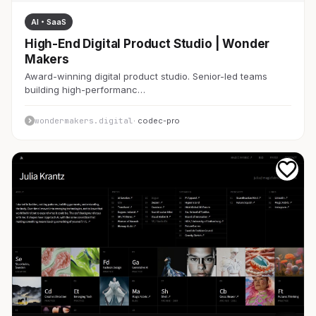
AI・SaaS
High-End Digital Product Studio | Wonder
Makers
Award-winning digital product studio. Senior-led teams
building high-performanc…
wondermakers.digital
· codec-pro