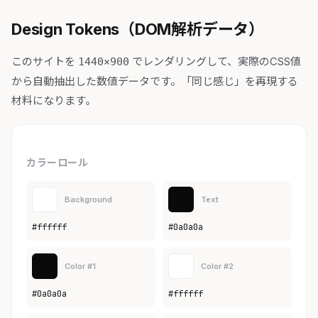
Design Tokens（DOM解析データ）
このサイトを
でレンダリングして、実際のCSS値
1440×900
から自動抽出した数値データです。「同じ感じ」を再現する
材料になります。
カラーロール
Background
Text
#ffffff
#0a0a0a
Color #1
Color #2
#0a0a0a
#ffffff