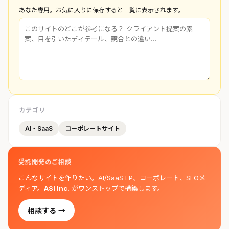
あなた専用。お気に入りに保存すると一覧に表示されます。
カテゴリ
AI・SaaS
コーポレートサイト
受託開発のご相談
こんなサイトを作りたい。AI/SaaS LP、コーポレート、SEOメ
ディア。
ASI Inc.
がワンストップで構築します。
相談する →