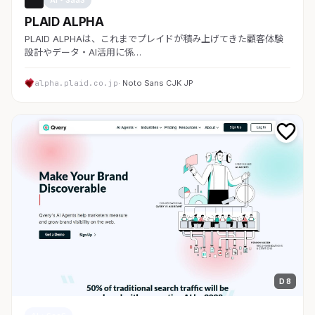
PLAID ALPHA
PLAID ALPHAは、これまでプレイドが積み上げてきた顧客体験
設計やデータ・AI活用に係…
alpha.plaid.co.jp
· Noto Sans CJK JP
D 8