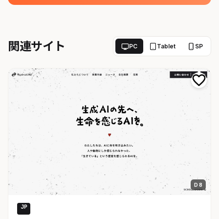
関連サイト
PC
Tablet
SP
D 8
JP
AI・SaaS