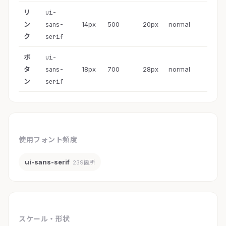
リ
ui-
ン
14px
500
20px
normal
sans-
ク
serif
ボ
ui-
タ
18px
700
28px
normal
sans-
ン
serif
使用フォント頻度
ui-sans-serif
239箇所
スケール・形状