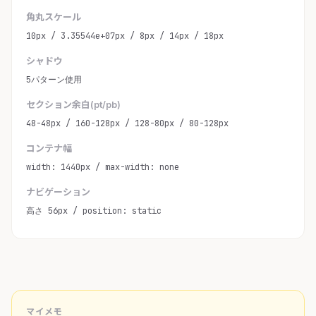
角丸スケール
10px / 3.35544e+07px / 8px / 14px / 18px
シャドウ
5パターン使用
セクション余白(pt/pb)
48-48px / 160-128px / 128-80px / 80-128px
コンテナ幅
width: 1440px / max-width: none
ナビゲーション
高さ 56px / position: static
マイメモ