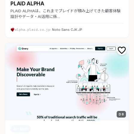
PLAID ALPHA
PLAID ALPHAは、これまでプレイドが積み上げてきた顧客体験
設計やデータ・AI活用に係…
alpha.plaid.co.jp
· Noto Sans CJK JP
D 8
AI・SaaS