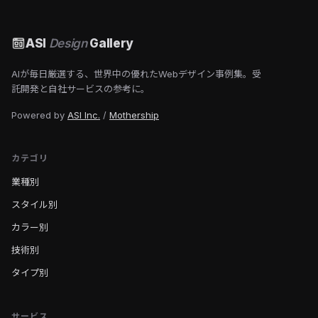
ASI
Design
Gallery
AIが毎日厳選する、世界中の優れたWebデザイン事例集。受
託開発と自社サービスの参考に。
Powered by
ASI Inc.
/
Mothership
カテゴリ
業種別
スタイル別
カラー別
技術別
タイプ別
サービス