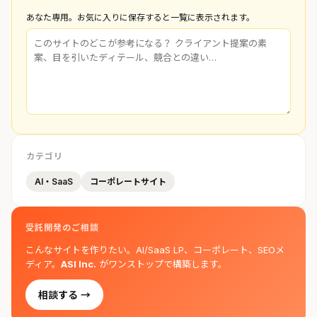
あなた専用。お気に入りに保存すると一覧に表示されます。
カテゴリ
AI・SaaS
コーポレートサイト
受託開発のご相談
こんなサイトを作りたい。AI/SaaS LP、コーポレート、SEOメ
ディア。
ASI Inc.
がワンストップで構築します。
相談する →