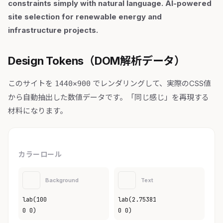
constraints simply with natural language. AI-powered
site selection for renewable energy and
infrastructure projects.
Design Tokens（DOM解析データ）
このサイトを
でレンダリングして、実際のCSS値
1440×900
から自動抽出した数値データです。「同じ感じ」を再現する
材料になります。
カラーロール
Background
Text
lab(100
lab(2.75381
0 0)
0 0)