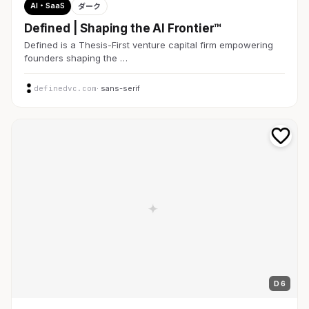
AI・SaaS
ダーク
Defined | Shaping the AI Frontier™
Defined is a Thesis-First venture capital firm empowering
founders shaping the …
definedvc.com
· sans-serif
D 6