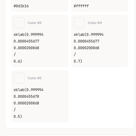
#0d1b16
#ffffff
Color #3
Color #4
oklab(0.999994
oklab(0.999994
0.0000455677
0.0000455677
0.0000200868
0.0000200868
/
/
0.6)
0.7)
Color #5
oklab(0.999994
0.0000455678
0.0000200868
/
0.5)