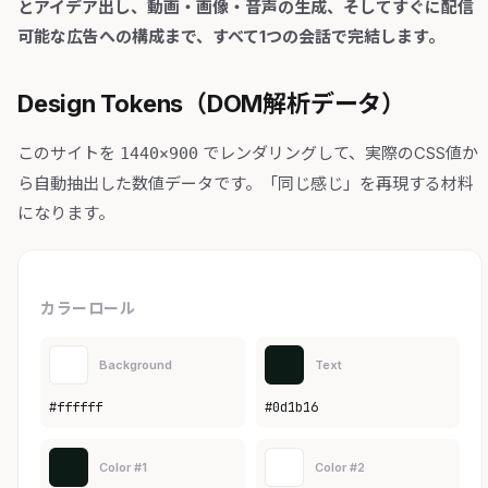
とアイデア出し、動画・画像・音声の生成、そしてすぐに配信
可能な広告への構成まで、すべて1つの会話で完結します。
Design Tokens（DOM解析データ）
このサイトを
でレンダリングして、実際のCSS値か
1440×900
ら自動抽出した数値データです。「同じ感じ」を再現する材料
になります。
カラーロール
Background
Text
#ffffff
#0d1b16
Color #1
Color #2