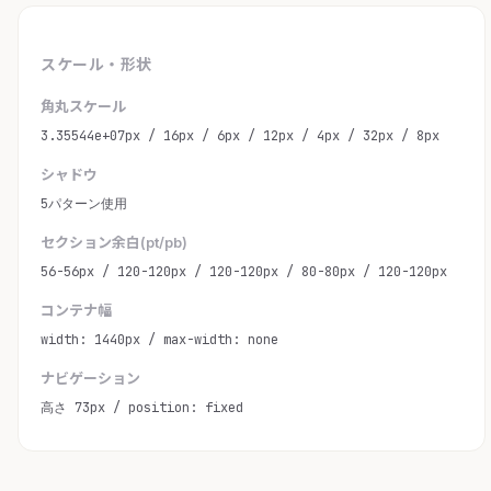
スケール・形状
角丸スケール
3.35544e+07px / 16px / 6px / 12px / 4px / 32px / 8px
シャドウ
5パターン使用
セクション余白(pt/pb)
56-56px / 120-120px / 120-120px / 80-80px / 120-120px
コンテナ幅
width: 1440px / max-width: none
ナビゲーション
高さ 73px / position: fixed