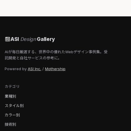
ASI
Design
Gallery
AIが毎日厳選する、世界中の優れたWebデザイン事例集。受
託開発と自社サービスの参考に。
Powered by
ASI Inc.
/
Mothership
カテゴリ
業種別
スタイル別
カラー別
技術別