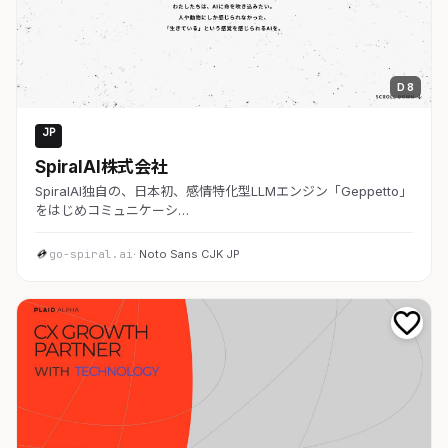
D 8
JP
AI・SaaS
SpiralAI株式会社
SpiralAI独自の、日本初、感情特化型LLMエンジン「Geppetto」
をはじめコミュニケーシ…
go-spiral.ai
· Noto Sans CJK JP