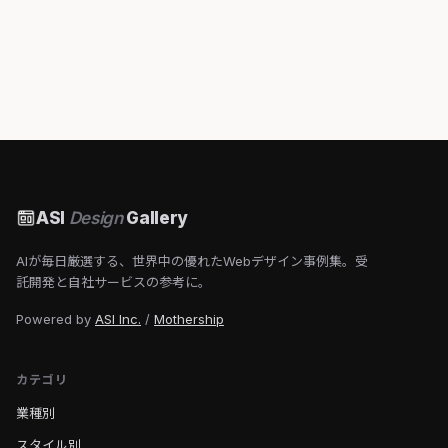
ASI
Design
Gallery
AIが毎日厳選する、世界中の優れたWebデザイン事例集。受
託開発と自社サービスの参考に。
Powered by
ASI Inc.
/
Mothership
カテゴリ
業種別
スタイル別