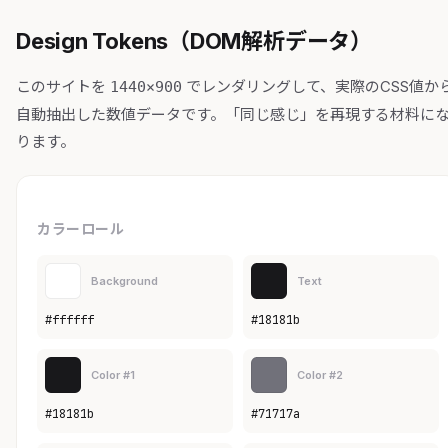
Design Tokens（DOM解析データ）
このサイトを
でレンダリングして、実際のCSS値か
1440×900
自動抽出した数値データです。「同じ感じ」を再現する材料に
ります。
カラーロール
Background
Text
#ffffff
#18181b
Color #1
Color #2
#18181b
#71717a