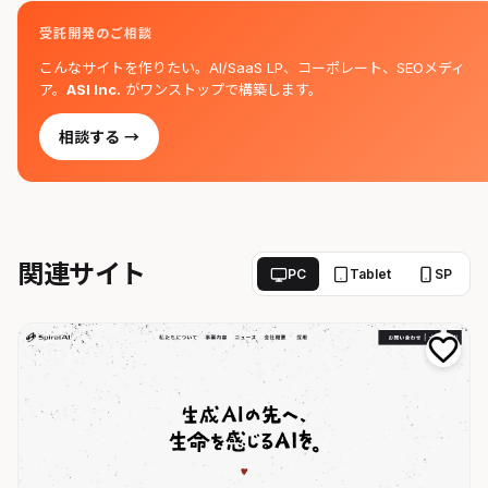
受託開発のご相談
こんなサイトを作りたい。AI/SaaS LP、コーポレート、SEOメディ
ア。
ASI Inc.
がワンストップで構築します。
相談する →
関連サイト
PC
Tablet
SP