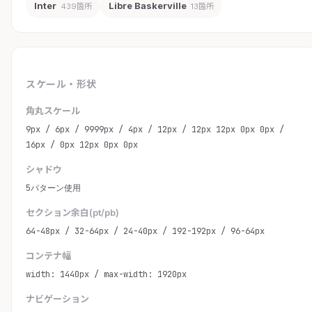
Inter
Libre Baskerville
439箇所
13箇所
スケール・形状
角丸スケール
9px / 6px / 9999px / 4px / 12px / 12px 12px 0px 0px /
16px / 0px 12px 0px 0px
シャドウ
5パターン使用
セクション余白(pt/pb)
64-48px / 32-64px / 24-40px / 192-192px / 96-64px
コンテナ幅
width: 1440px / max-width: 1920px
ナビゲーション