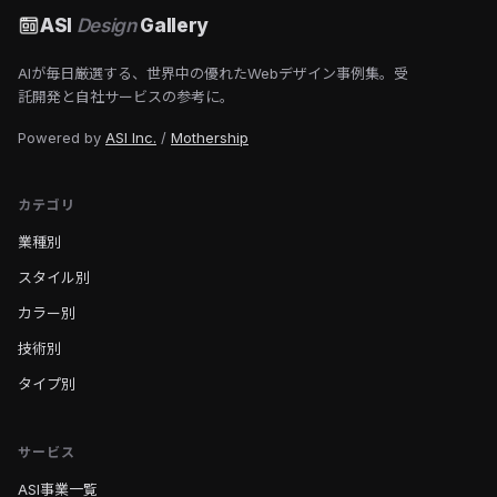
ASI
Design
Gallery
AIが毎日厳選する、世界中の優れたWebデザイン事例集。受
託開発と自社サービスの参考に。
Powered by
ASI Inc.
/
Mothership
カテゴリ
業種別
スタイル別
カラー別
技術別
タイプ別
サービス
ASI事業一覧