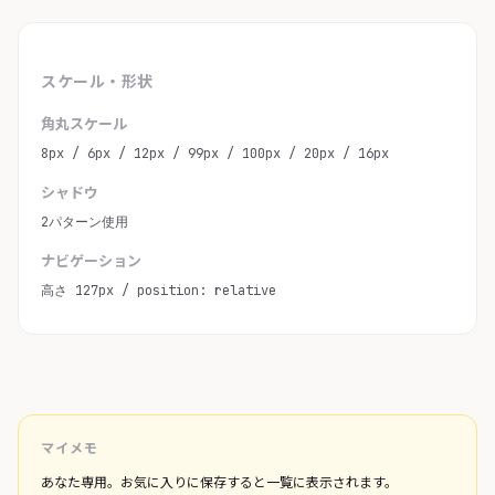
スケール・形状
角丸スケール
8px / 6px / 12px / 99px / 100px / 20px / 16px
シャドウ
2パターン使用
ナビゲーション
高さ 127px / position: relative
マイメモ
あなた専用。お気に入りに保存すると一覧に表示されます。