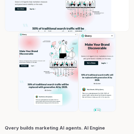
Qvery builds marketing AI agents. AI Engine