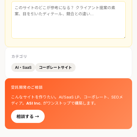
カテゴリ
AI・SaaS
コーポレートサイト
受託開発のご相談
こんなサイトを作りたい。AI/SaaS LP、コーポレート、SEOメ
ディア。
ASI Inc.
がワンストップで構築します。
相談する →