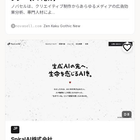
ノバセルは、クリエイティブ制作からあらゆるメディアの広告効
果分析、専門人材によ…
novasell.com
· Zen Kaku Gothic New
D 8
JP
AI・SaaS
SpiralAI株式会社