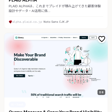
PLAID ALPHAは、これまでプレイドが積み上げてきた顧客体験
設計やデータ・AI活用に係…
alpha.plaid.co.jp
· Noto Sans CJK JP
D 8
AI・SaaS