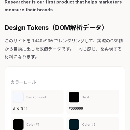
Researcher is our first product that helps marketers
measure their brands
Design Tokens（DOM解析データ）
このサイトを
でレンダリングして、実際のCSS値
1440×900
から自動抽出した数値データです。「同じ感じ」を再現する
材料になります。
カラーロール
Background
Text
#f6f8ff
#000000
Color #1
Color #2