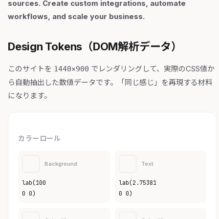
sources. Create custom integrations, automate
workflows, and scale your business.
Design Tokens（DOM解析データ）
このサイトを
でレンダリングして、実際のCSS値か
1440×900
ら自動抽出した数値データです。「同じ感じ」を再現する材料
になります。
カラーロール
Background
Text
lab(100
lab(2.75381
0 0)
0 0)