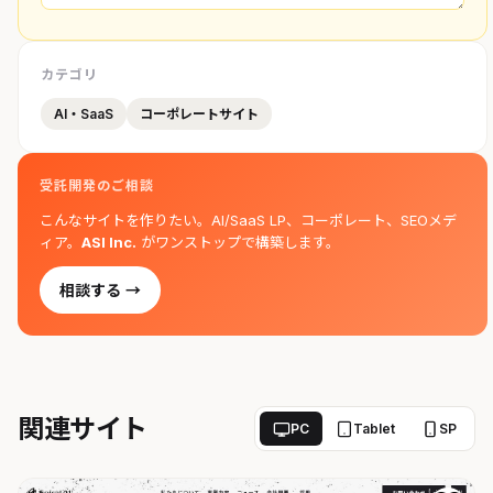
カテゴリ
AI・SaaS
コーポレートサイト
受託開発のご相談
こんなサイトを作りたい。AI/SaaS LP、コーポレート、SEOメデ
ィア。
ASI Inc.
がワンストップで構築します。
相談する →
関連サイト
PC
Tablet
SP