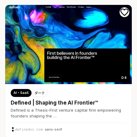
D 8
AI・SaaS
ダーク
Defined | Shaping the AI Frontier™
Defined is a Thesis-First venture capital firm empowering
founders shaping the …
definedvc.com
· sans-serif