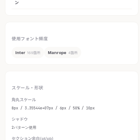
ン
使用フォント頻度
Inter
Manrope
169箇所
4箇所
スケール・形状
角丸スケール
8px / 3.35544e+07px / 6px / 50% / 10px
シャドウ
2パターン使用
セクション余白(pt/pb)