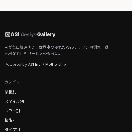
ASI
Design
Gallery
AIが毎日厳選する、世界中の優れたWebデザイン事例集。受
託開発と自社サービスの参考に。
Powered by
ASI Inc.
/
Mothership
カテゴリ
業種別
スタイル別
カラー別
技術別
タイプ別