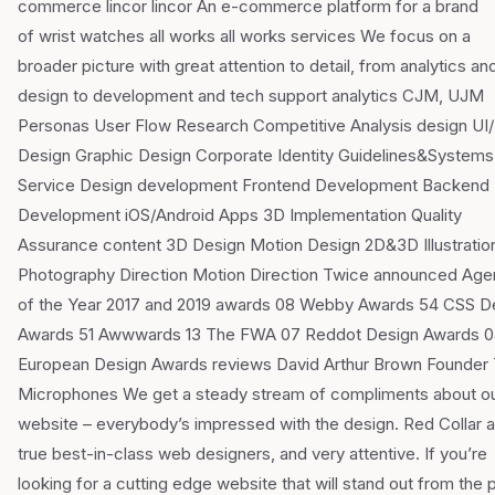
commerce lincor lincor An e-commerce platform for a brand
of wrist watches all works all works services We focus on a
broader picture with great attention to detail, from analytics an
design to development and tech support analytics CJM, UJM
Personas User Flow Research Competitive Analysis design UI
Design Graphic Design Corporate Identity Guidelines&Systems
Service Design development Frontend Development Backend
Development iOS/Android Apps 3D Implementation Quality
Assurance content 3D Design Motion Design 2D&3D Illustratio
Photography Direction Motion Direction Twice announced Ag
of the Year 2017 and 2019 awards 08 Webby Awards 54 CSS D
Awards 51 Awwwards 13 The FWA 07 Reddot Design Awards 
European Design Awards reviews David Arthur Brown Founder 
Microphones We get a steady stream of compliments about o
website – everybody’s impressed with the design. Red Collar a
true best-in-class web designers, and very attentive. If you’re
looking for a cutting edge website that will stand out from the 