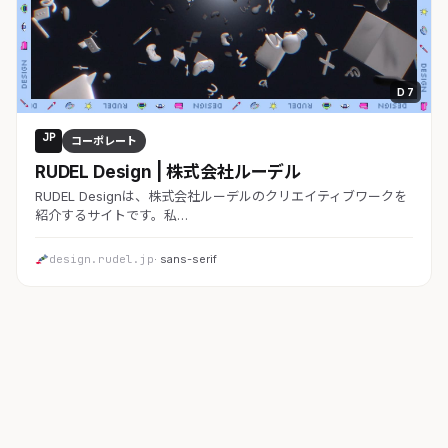
D 7
JP
コーポレート
RUDEL Design | 株式会社ルーデル
RUDEL Designは、株式会社ルーデルのクリエイティブワークを
紹介するサイトです。私…
design.rudel.jp
· sans-serif