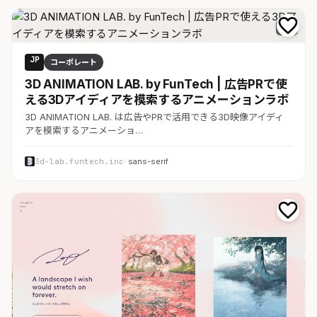
D 7
JP
コーポレート
3D ANIMATION LAB. by FunTech | 広告PRで使
える3Dアイディアを模索するアニメーションラボ
3D ANIMATION LAB. は広告やPRで活用できる3D映像アイディ
アを模索するアニメーショ…
3d-lab.funtech.inc
· sans-serif