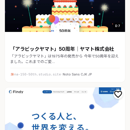
D 7
コーポレート
「アラビックヤマト」50周年｜ヤマト株式会社
「アラビックヤマト」は1975年の発売から 今年で50周年を迎え
ました。これまでのご愛…
na-150-50th.studio.site
· Noto Sans CJK JP