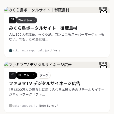
D 6
JP
コーポレート
みくら島ポータルサイト｜御蔵島村
人口300人の離島、みくら島。コンビニもスーパーマーケットも
ない。でも、この島に暮…
mikurasima-portal.jp
· Univers
D 6
JP
コーポレート
ダーク
ファミマTV デジタルサイネージ広告
1日1,500万人の暮らしに溶け込む日本最大級のリテールサイネー
ジネットワーク『ファ…
gate-one.co.jp
· Noto Sans JP