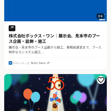
D 6
JP
コーポレート
株式会社ボックス・ワン｜展示会、見本市のブー
ス企画・装飾・施工
展示会・見本市のブース企画から施工、事務局運営まで、ブース
制作ならシステム施工…
box1.co.jp
· Noto Sans JP