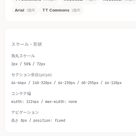
Arial
TT Commons
3箇所
2箇所
スケール・形状
角丸スケール
2px / 50% / 72px
セクション余白(pt/pb)
64-64px / 140-320px / 64-230px / 60-255px / 64-120px
コンテナ幅
width: 1224px / max-width: none
ナビゲーション
高さ 0px / position: fixed