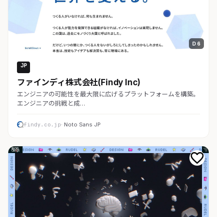
D 6
JP
コーポレート
ファインディ株式会社(Findy Inc)
エンジニアの可能性を最大限に広げるプラットフォームを構築。
エンジニアの挑戦と成…
findy.co.jp
· Noto Sans JP