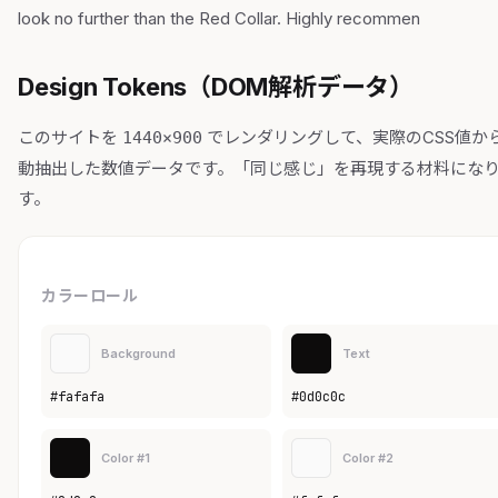
look no further than the Red Collar. Highly recommen
Design Tokens（DOM解析データ）
このサイトを
でレンダリングして、実際のCSS値か
1440×900
動抽出した数値データです。「同じ感じ」を再現する材料にな
す。
カラーロール
Background
Text
#fafafa
#0d0c0c
Color #1
Color #2