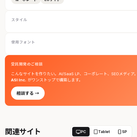
スタイル
使用フォント
受託開発のご相談
こんなサイトを作りたい。AI/SaaS LP、コーポレート、SEOメディア
ASI Inc.
がワンストップで構築します。
相談する →
関連サイト
PC
Tablet
SP