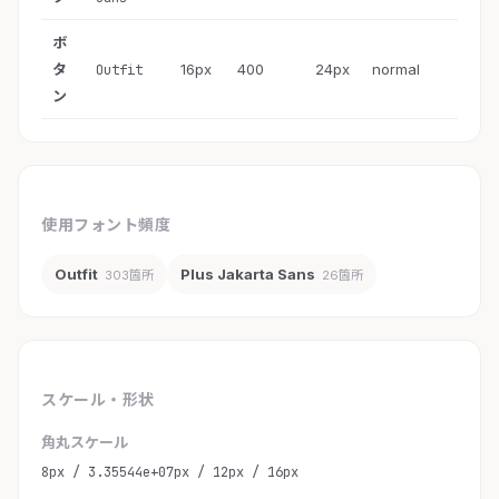
ボ
タ
16px
400
24px
normal
Outfit
ン
使用フォント頻度
Outfit
Plus Jakarta Sans
303箇所
26箇所
スケール・形状
角丸スケール
8px / 3.35544e+07px / 12px / 16px