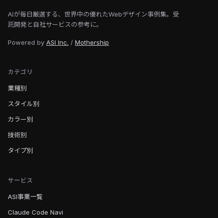
AIが毎日厳選する、世界中の優れたWebデザイン事例集。受
託開発と自社サービスの参考に。
Powered by
ASI Inc.
/
Mothership
カテゴリ
業種別
スタイル別
カラー別
技術別
タイプ別
サービス
ASI事業一覧
Claude Code Navi