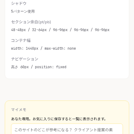
シャドウ
5パターン使用
セクション余白(pt/pb)
48-48px / 32-64px / 96-96px / 96-96px / 96-96px
コンテナ幅
width: 1440px / max-width: none
ナビゲーション
高さ 60px / position: fixed
マイメモ
あなた専用。お気に入りに保存すると一覧に表示されます。