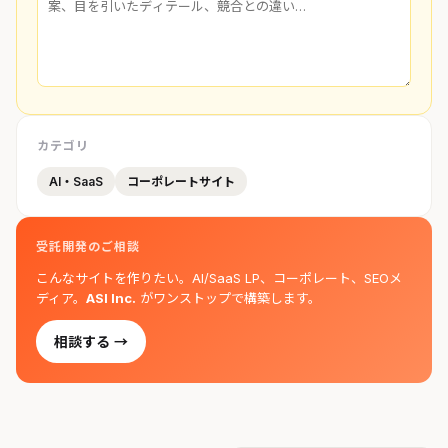
カテゴリ
AI・SaaS
コーポレートサイト
受託開発のご相談
こんなサイトを作りたい。AI/SaaS LP、コーポレート、SEOメ
ディア。
ASI Inc.
がワンストップで構築します。
相談する →