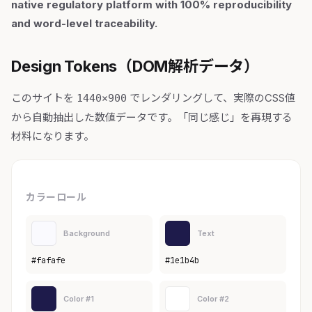
native regulatory platform with 100% reproducibility
and word-level traceability.
Design Tokens（DOM解析データ）
このサイトを
でレンダリングして、実際のCSS値
1440×900
から自動抽出した数値データです。「同じ感じ」を再現する
材料になります。
カラーロール
Background
Text
#fafafe
#1e1b4b
Color #1
Color #2