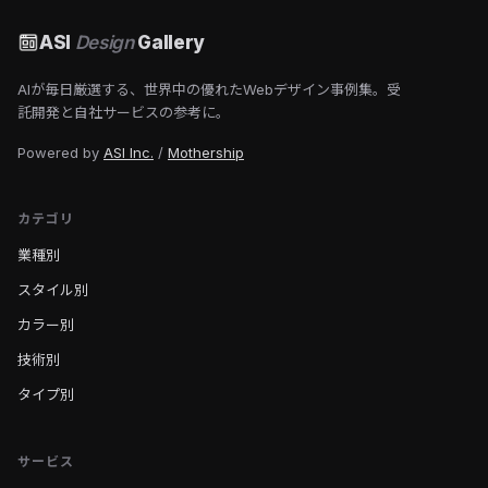
ASI
Design
Gallery
AIが毎日厳選する、世界中の優れたWebデザイン事例集。受
託開発と自社サービスの参考に。
Powered by
ASI Inc.
/
Mothership
カテゴリ
業種別
スタイル別
カラー別
技術別
タイプ別
サービス