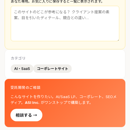
あなた専用。お気に入りに保存すると一覧に表示されます。
カテゴリ
AI・SaaS
コーポレートサイト
受託開発のご相談
こんなサイトを作りたい。AI/SaaS LP、コーポレート、SEOメ
ディア。
ASI Inc.
がワンストップで構築します。
相談する →