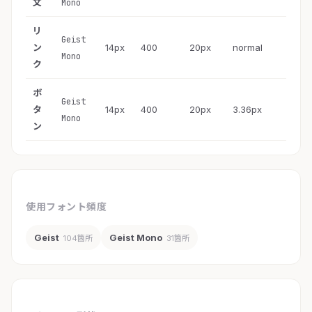
文
Mono
リ
Geist
ン
14px
400
20px
normal
Mono
ク
ボ
Geist
タ
14px
400
20px
3.36px
Mono
ン
使用フォント頻度
Geist
Geist Mono
104箇所
31箇所