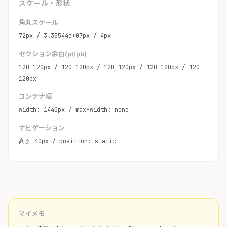
スケール・形状
角丸スケール
72px / 3.35544e+07px / 4px
セクション余白(pt/pb)
120-120px / 120-120px / 120-120px / 120-120px / 120-
120px
コンテナ幅
width: 1440px / max-width: none
ナビゲーション
高さ 40px / position: static
マイメモ