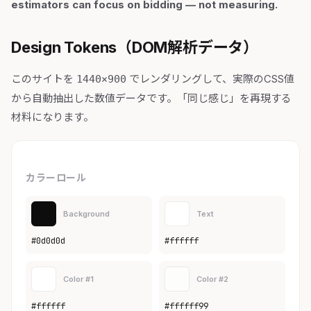
estimators can focus on bidding — not measuring.
Design Tokens（DOM解析データ）
このサイトを
でレンダリングして、実際のCSS値
1440×900
から自動抽出した数値データです。「同じ感じ」を再現する
材料になります。
カラーロール
Background
Text
#0d0d0d
#ffffff
Color #1
Color #2
#ffffff
#ffffff99