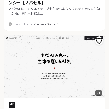
ンシー【ノバセル】
ノバセルは、クリエイティブ制作からあらゆるメディアの広告効
果分析、専門人材によ…
novasell.com
· Zen Kaku Gothic New
D 8
JP
AI・SaaS