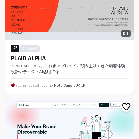
D 8
JP
AI・SaaS
PLAID ALPHA
PLAID ALPHAは、これまでプレイドが積み上げてきた顧客体験
設計やデータ・AI活用に係…
alpha.plaid.co.jp
· Noto Sans CJK JP