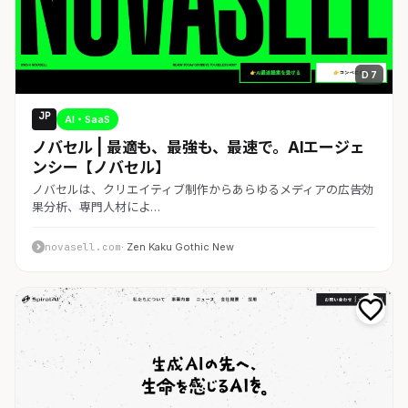
D 7
JP
AI・SaaS
ノバセル | 最適も、最強も、最速で。AIエージェ
ンシー【ノバセル】
ノバセルは、クリエイティブ制作からあらゆるメディアの広告効
果分析、専門人材によ…
novasell.com
· Zen Kaku Gothic New