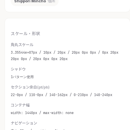
Shippori Mincho
1箇所
スケール・形状
角丸スケール
3.35544e+07px / 10px / 20px / 20px 0px 0px / 0px 20px
20px 0px / 20px 0px 0px 20px
シャドウ
1パターン使用
セクション余白(pt/pb)
22-0px / 110-0px / 140-162px / 0-210px / 140-240px
コンテナ幅
width: 1440px / max-width: none
ナビゲーション