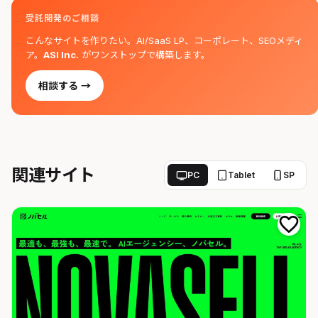
受託開発のご相談
こんなサイトを作りたい。AI/SaaS LP、コーポレート、SEOメディ
ア。
ASI Inc.
がワンストップで構築します。
相談する →
関連サイト
PC
Tablet
SP