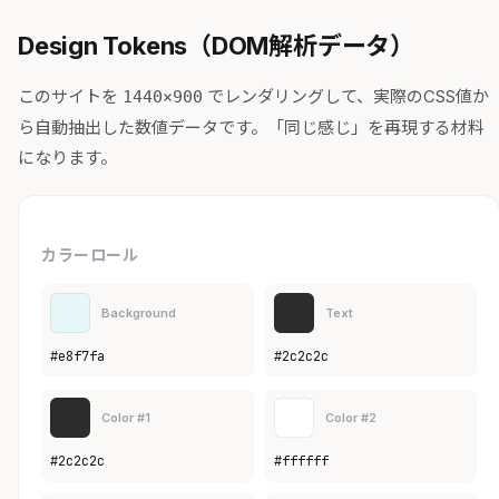
Design Tokens（DOM解析データ）
このサイトを
でレンダリングして、実際のCSS値か
1440×900
ら自動抽出した数値データです。「同じ感じ」を再現する材料
になります。
カラーロール
Background
Text
#e8f7fa
#2c2c2c
Color #1
Color #2
#2c2c2c
#ffffff