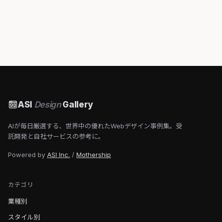
ASI
Design
Gallery
AIが毎日厳選する、世界中の優れたWebデザイン事例集。受
託開発と自社サービスの参考に。
Powered by
ASI Inc.
/
Mothership
カテゴリ
業種別
スタイル別