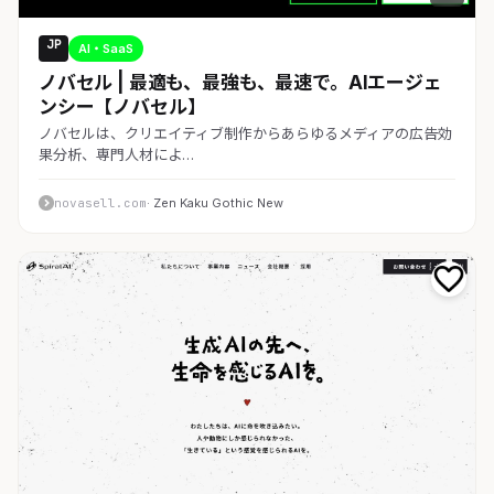
JP
AI・SaaS
ノバセル | 最適も、最強も、最速で。AIエージェ
ンシー【ノバセル】
ノバセルは、クリエイティブ制作からあらゆるメディアの広告効
果分析、専門人材によ…
novasell.com
· Zen Kaku Gothic New