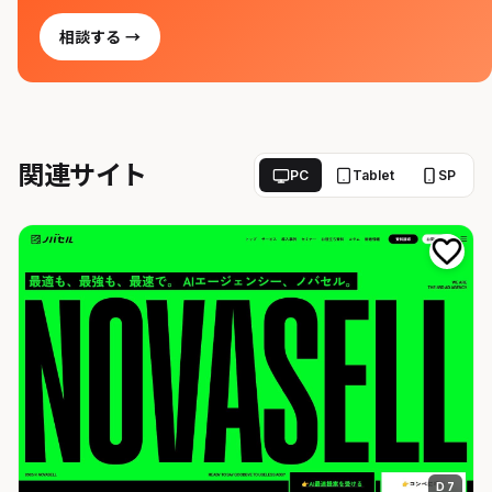
相談する →
関連サイト
PC
Tablet
SP
D 7