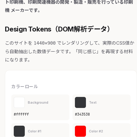
ト印刷機、印刷関連機器の開発・製造・販売を行っている印刷
機 メーカーです。
Design Tokens（DOM解析データ）
このサイトを
でレンダリングして、実際のCSS値か
1440×900
ら自動抽出した数値データです。「同じ感じ」を再現する材料
になります。
カラーロール
Background
Text
#ffffff
#343538
Color #1
Color #2