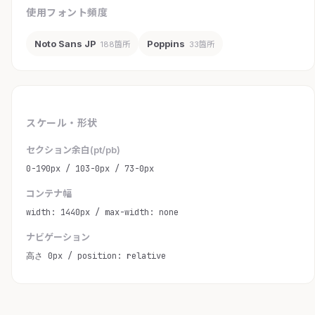
使用フォント頻度
Noto Sans JP
Poppins
188箇所
33箇所
スケール・形状
セクション余白(pt/pb)
0-190px / 103-0px / 73-0px
コンテナ幅
width: 1440px / max-width: none
ナビゲーション
高さ 0px / position: relative