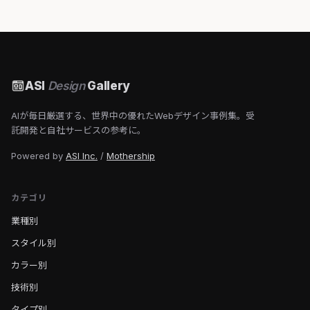
ASI
Design
Gallery
AIが毎日厳選する、世界中の優れたWebデザイン事例集。受
託開発と自社サービスの参考に。
Powered by
ASI Inc.
/
Mothership
カテゴリ
業種別
スタイル別
カラー別
技術別
タイプ別