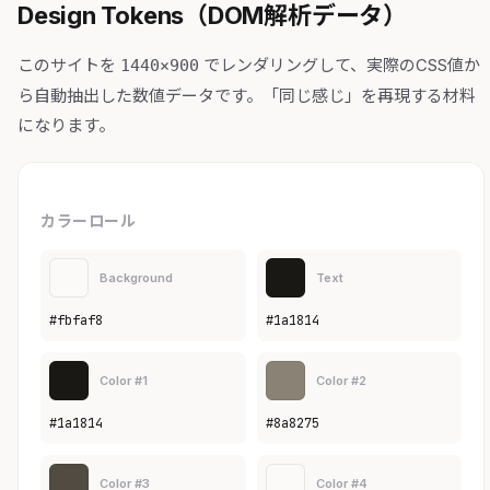
Design Tokens（DOM解析データ）
このサイトを
でレンダリングして、実際のCSS値か
1440×900
ら自動抽出した数値データです。「同じ感じ」を再現する材料
になります。
カラーロール
Background
Text
#fbfaf8
#1a1814
Color #1
Color #2
#1a1814
#8a8275
Color #3
Color #4