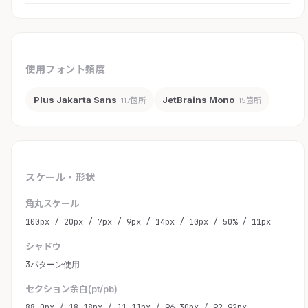
使用フォント頻度
Plus Jakarta Sans
JetBrains Mono
117箇所
15箇所
スケール・形状
角丸スケール
100px / 20px / 7px / 9px / 14px / 10px / 50% / 11px
シャドウ
3パターン使用
セクション余白(pt/pb)
88-0px / 18-18px / 11-11px / 96-30px / 92-92px