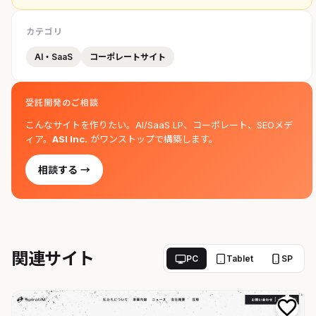
カテゴリ
AI・SaaS
コーポレートサイト
受託開発のご相談
こんなサイトを作りたい。AI/SaaS LP、コーポレート、SEOメデ
ィア。
ASI Inc.
がワンストップで構築します。
相談する →
関連サイト
PC
Tablet
SP