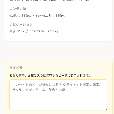
コンテナ幅
width: 880px / max-width: 880px
ナビゲーション
高さ 71px / position: sticky
マイメモ
あなた専用。お気に入りに保存すると一覧に表示されます。