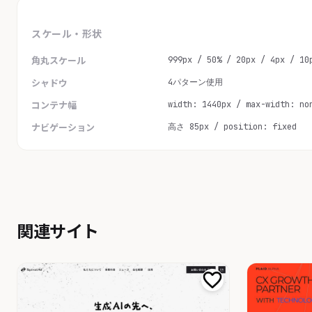
スケール・形状
999px / 50% / 20px / 4px / 10
角丸スケール
4パターン使用
シャドウ
width: 1440px / max-width: no
コンテナ幅
高さ 85px / position: fixed
ナビゲーション
関連サイト