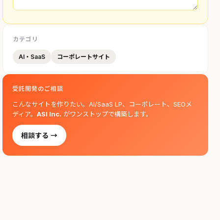
カテゴリ
AI・SaaS
コーポレートサイト
受託開発のご相談
こんなサイトを作りたい。AI/SaaS LP、コーポレート、SEOメ
ディア。
ASI Inc.
がワンストップで構築します。
相談する →