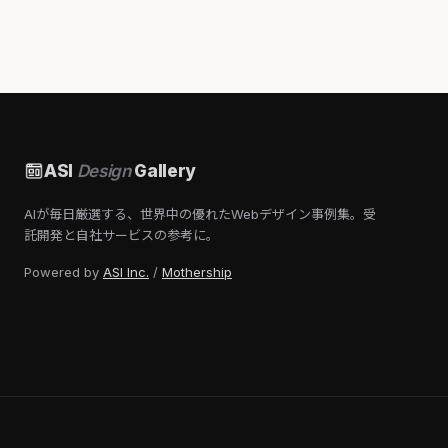
ASI
Design
Gallery
AIが毎日厳選する、世界中の優れたWebデザイン事例集。受
託開発と自社サービスの参考に。
Powered by
ASI Inc.
/
Mothership