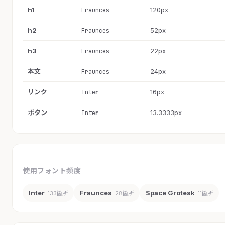
h1
120px
Fraunces
h2
52px
Fraunces
h3
22px
Fraunces
本文
24px
Fraunces
リンク
16px
Inter
ボタン
13.3333px
Inter
使用フォント頻度
Inter
Fraunces
Space Grotesk
133箇所
28箇所
11箇所