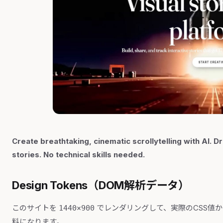
Create breathtaking, cinematic scrollytelling with AI. D
stories. No technical skills needed.
Design Tokens（DOM解析データ）
このサイトを
でレンダリングして、実際のCSS値
1440×900
料になります。