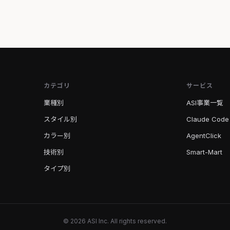
カテゴリ
サービス
業種別
ASI事業一覧
スタイル別
Claude Code
カラー別
AgentClick
技術別
Smart-Mart
タイプ別
© 2026 ASI Inc. All rights reserved.