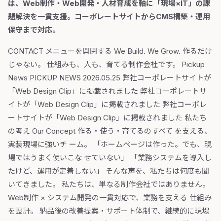
は、Web制作・Web開発・人材育成を軸に「現場×IT」の課
題解決を一貫支援。コーポレートサイトからCMS構築・運用
保守まで対応。
CONTACT メニューを開閉する We Build. We Grow. 作るだけ
じゃない。 仕組みも、人も、育てる制作会社です。 Pickup
News PICKUP NEWS 2026.05.25 弊社コーポレートサイトが
「Web Design Clip」に掲載されました 弊社コーポレートサ
イトが「Web Design Clip」に掲載されました 弊社コーポレ
ートサイトが「Web Design Clip」に掲載されました 私たち
の考え Our Concept 作る・使う・育てるのすべて を支える、
実装現場に強いチ ーム。 「ホームページは作った。でも、現
場ではうまく使いこな せていない」 「業務システムを導入し
たけど、運用が定着しない」 ――そんな声を、私たちは何度も聞
いてきました。 私たちは、単なる制作会社ではありません。
Web制作 × システム開発の一貫対応で、業務を支える 仕組み
を設計。 納品後の改善提案・サポート体制で、継続的に現場