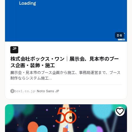
D 6
JP
コーポレート
株式会社ボックス・ワン｜展示会、見本市のブー
ス企画・装飾・施工
展示会・見本市のブース企画から施工、事務局運営まで、ブース
制作ならシステム施工…
box1.co.jp
· Noto Sans JP