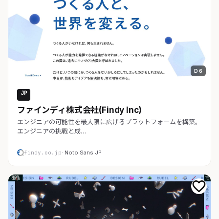
D 6
JP
コーポレート
ファインディ株式会社(Findy Inc)
エンジニアの可能性を最大限に広げるプラットフォームを構築。
エンジニアの挑戦と成…
findy.co.jp
· Noto Sans JP