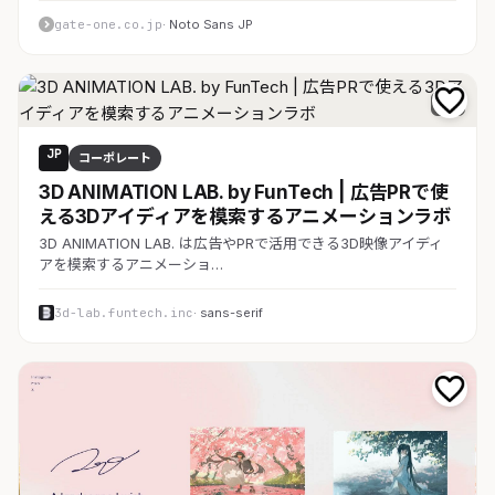
gate-one.co.jp
· Noto Sans JP
D 7
JP
コーポレート
3D ANIMATION LAB. by FunTech | 広告PRで使
える3Dアイディアを模索するアニメーションラボ
3D ANIMATION LAB. は広告やPRで活用できる3D映像アイディ
アを模索するアニメーショ…
3d-lab.funtech.inc
· sans-serif