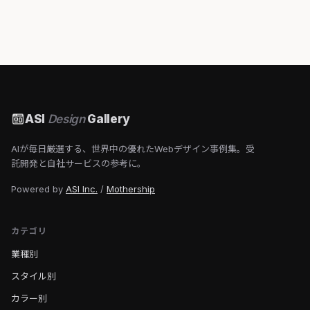
ASI
Design
Gallery
AIが毎日厳選する、世界中の優れたWebデザイン事例集。受
託開発と自社サービスの参考に。
Powered by
ASI Inc.
/
Mothership
カテゴリ
業種別
スタイル別
カラー別