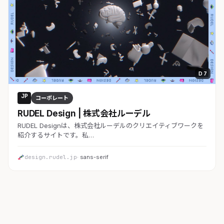
D 7
JP
コーポレート
RUDEL Design | 株式会社ルーデル
RUDEL Designは、株式会社ルーデルのクリエイティブワークを
紹介するサイトです。私…
design.rudel.jp
· sans-serif