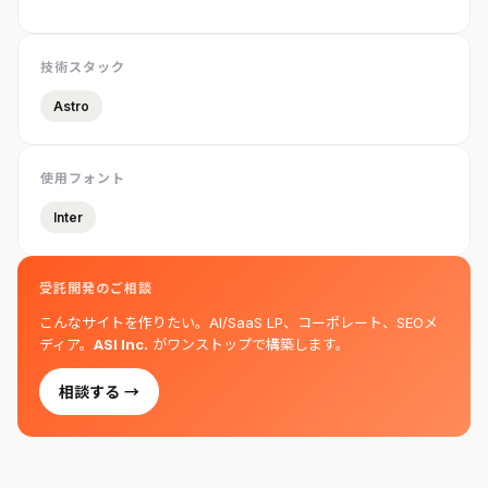
技術スタック
Astro
使用フォント
Inter
受託開発のご相談
こんなサイトを作りたい。AI/SaaS LP、コーポレート、SEOメ
ディア。
ASI Inc.
がワンストップで構築します。
相談する →