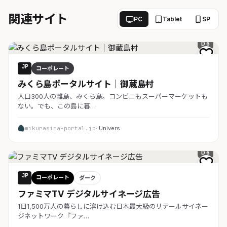
関連サイト
PC
Tablet
SP
D 6
JP
コーポレート
みくら島ポータルサイト｜御蔵島村
人口300人の離島、みくら島。コンビニもスーパーマーケットも
ない。でも、この島に暮…
mikurasima-portal.jp
· Univers
D 6
JP
コーポレート
ダーク
ファミマTV デジタルサイネージ広告
1日1,500万人の暮らしに溶け込む日本最大級のリテールサイネー
ジネットワーク『ファ…