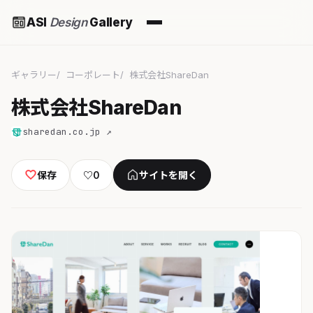
ASI
Design
Gallery
ギャラリー
コーポレート
株式会社ShareDan
株式会社ShareDan
sharedan.co.jp ↗
保存
♡
0
サイトを開く