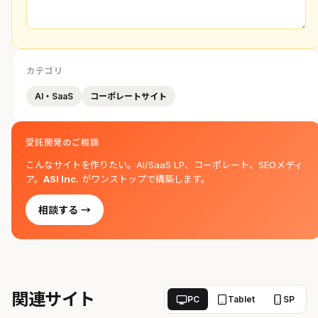
カテゴリ
AI・SaaS
コーポレートサイト
受託開発のご相談
こんなサイトを作りたい。AI/SaaS LP、コーポレート、SEOメディ
ア。
ASI Inc.
がワンストップで構築します。
相談する →
関連サイト
PC
Tablet
SP