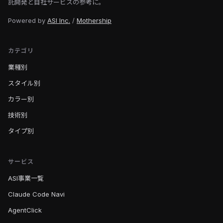
託開発と自社サービスの参考に。
Powered by
ASI Inc.
/
Mothership
カテゴリ
業種別
スタイル別
カラー別
技術別
タイプ別
サービス
ASI事業一覧
Claude Code Navi
AgentClick