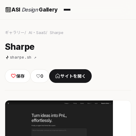
ASI
Design
Gallery
ギャラリー
AI・SaaS
Sharpe
Sharpe
sharpe.sh ↗
保存
♡
0
サイトを開く