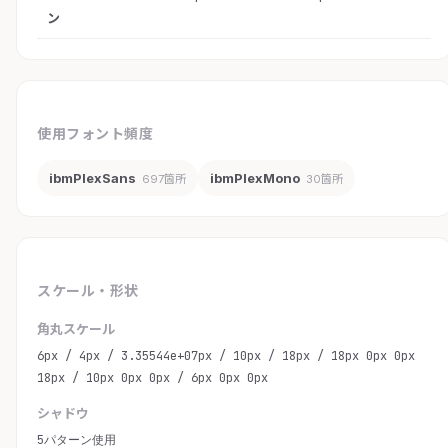
ン
使用フォント頻度
ibmPlexSans
ibmPlexMono
697箇所
30箇所
スケール・形状
角丸スケール
6px / 4px / 3.35544e+07px / 10px / 18px / 18px 0px 0px
18px / 10px 0px 0px / 6px 0px 0px
シャドウ
5パターン使用