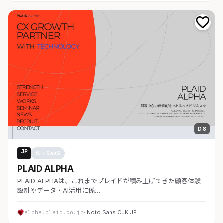
D 8
JP
AI・SaaS
PLAID ALPHA
PLAID ALPHAは、これまでプレイドが積み上げてきた顧客体験
設計やデータ・AI活用に係…
alpha.plaid.co.jp
· Noto Sans CJK JP