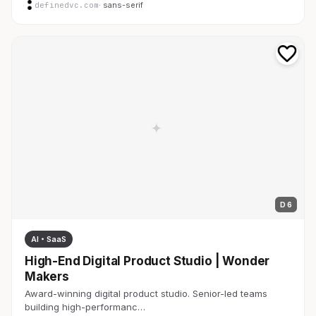
definedvc.com
· sans-serif
D 6
AI・SaaS
High-End Digital Product Studio | Wonder
Makers
Award-winning digital product studio. Senior-led teams
building high-performanc…