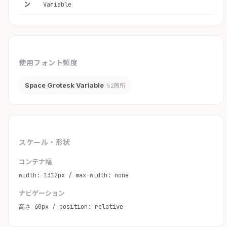
ン
Variable
使用フォント頻度
Space Grotesk Variable
52箇所
スケール・形状
コンテナ幅
width: 1312px / max-width: none
ナビゲーション
高さ 60px / position: relative