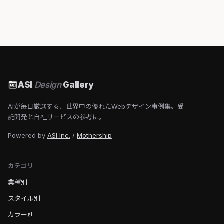
ASI
Design
Gallery
AIが毎日厳選する、世界中の優れたWebデザイン事例集。受
託開発と自社サービスの参考に。
Powered by
ASI Inc.
/
Mothership
カテゴリ
業種別
スタイル別
カラー別