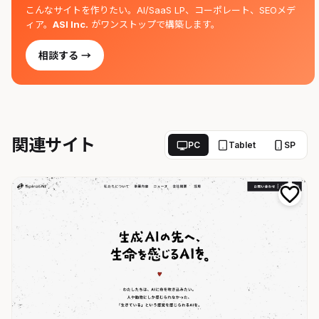
こんなサイトを作りたい。AI/SaaS LP、コーポレート、SEOメデ
ィア。
ASI Inc.
がワンストップで構築します。
相談する →
関連サイト
PC
Tablet
SP