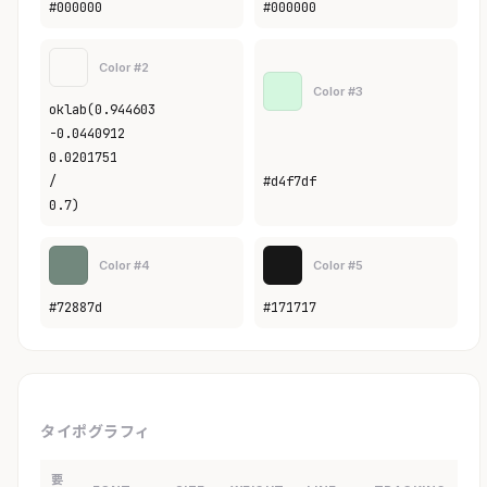
#000000
#000000
Color #2
Color #3
oklab(0.944603
-0.0440912
0.0201751
/
#d4f7df
0.7)
Color #4
Color #5
#72887d
#171717
タイポグラフィ
要