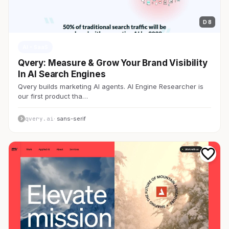
D 8
AI・SaaS
Qvery: Measure & Grow Your Brand Visibility
In AI Search Engines
Qvery builds marketing AI agents. AI Engine Researcher is
our first product tha…
qvery.ai
· sans-serif