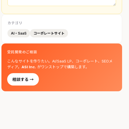
カテゴリ
AI・SaaS
コーポレートサイト
受託開発のご相談
こんなサイトを作りたい。AI/SaaS LP、コーポレート、SEOメ
ディア。
ASI Inc.
がワンストップで構築します。
相談する →