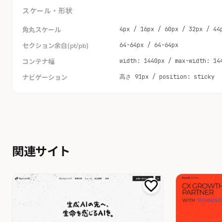
スケール・形状
4px / 16px / 60px / 32px / 44
角丸スケール
64-64px / 64-64px
セクション余白(pt/pb)
width: 1440px / max-width: 14
コンテナ幅
高さ 91px / position: sticky
ナビゲーション
関連サイト