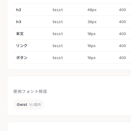
h2
48px
400
Geist
h3
36px
400
Geist
本文
18px
400
Geist
リンク
16px
400
Geist
ボタン
16px
400
Geist
使用フォント頻度
Geist
163箇所